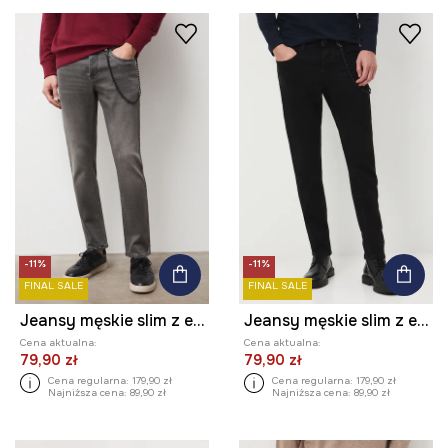
-11%
-11%
FINAL SALE
FINAL SALE
Jeansy męskie slim z efektem sprania
Jeansy męskie slim z efektem sprania
Cena aktualna:
Cena aktualna:
79,90 zł
79,90 zł
Cena regularna:
179,90 zł
Cena regularna:
179,90 zł
Najniższa cena:
89,90 zł
Najniższa cena:
89,90 zł