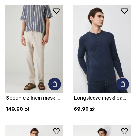
Spodnie z lnem męskie regular melanżowe kolor beżowy
Longsleeve męski bawełniany
149,90 zł
69,90 zł