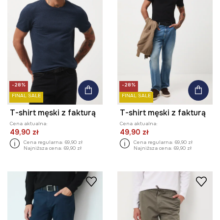
-28%
-28%
FINAL SALE
FINAL SALE
T-shirt męski z fakturą
T-shirt męski z fakturą
Cena aktualna:
Cena aktualna:
49,90 zł
49,90 zł
Cena regularna:
69,90 zł
Cena regularna:
69,90 zł
Najniższa cena:
69,90 zł
Najniższa cena:
69,90 zł