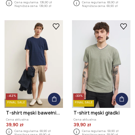
Cena regularna:
139,90 zł
Cena regularna:
69,90 zł
Najniższa cena:
139,90 zł
Najniższa cena:
69,90 zł
-42%
-33%
FINAL SALE
FINAL SALE
T-shirt męski bawełniany
T-shirt męski gładki
Cena aktualna:
Cena aktualna:
39,90 zł
39,90 zł
Cena regularna:
69,90 zł
Cena regularna:
59,90 zł
Najniższa cena:
69,90 zł
Najniższa cena:
59,90 zł