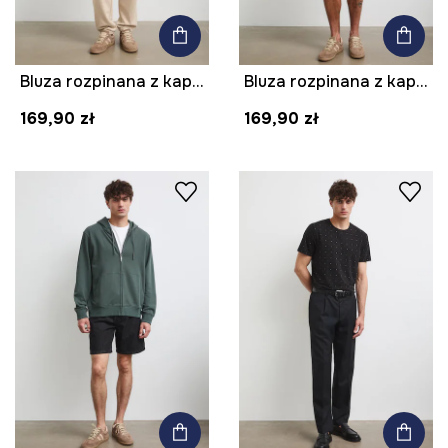
Bluza rozpinana z kapturem męska z bawełną gładka
Bluza rozpinana z kapturem męska z bawełną gładka
169,90 zł
169,90 zł