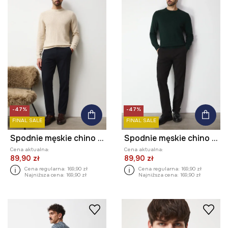
-47%
-47%
FINAL SALE
FINAL SALE
Spodnie męskie chino melanżowe
Spodnie męskie chino melanżowe
Cena aktualna:
Cena aktualna:
89,90 zł
89,90 zł
Cena regularna:
169,90 zł
Cena regularna:
169,90 zł
Najniższa cena:
169,90 zł
Najniższa cena:
169,90 zł