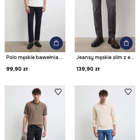
Polo męskie bawełniane z elastanem gładkie
Jeansy męskie slim z efektem sprania
99,90 zł
139,90 zł