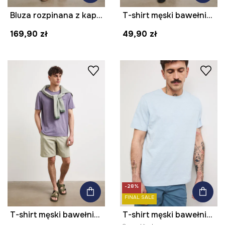
Bluza rozpinana z kapturem męska z bawełną gładka
T-shirt męski bawełniany z elastanem
169,90 zł
49,90 zł
-28%
FINAL SALE
T-shirt męski bawełniany
T-shirt męski bawełniany