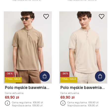
-36%
-36%
FINAL SALE
FINAL SALE
Polo męskie bawełniane z elastanem
Polo męskie bawełniane z elastanem
Cena aktualna:
Cena aktualna:
69,90 zł
69,90 zł
Cena regularna:
109,90 zł
Cena regularna:
109,90 zł
Najniższa cena:
109,90 zł
Najniższa cena:
109,90 zł