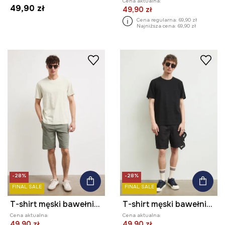
Cena aktualna:
49,90 zł
49,90 zł
Cena regularna:
69,90 zł
Najniższa cena:
69,90 zł
-28%
-28%
FINAL SALE
FINAL SALE
T-shirt męski bawełniany
T-shirt męski bawełniany
Cena aktualna:
Cena aktualna:
49,90 zł
49,90 zł