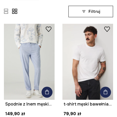
Filtruj
Spodnie z lnem męskie regular melanżowe kolor niebieski
t-shirt męski bawełniany z elastanem
149,90 zł
79,90 zł