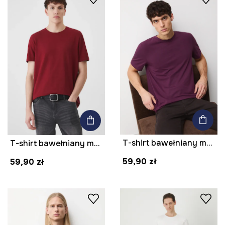
T-shirt bawełniany męski z domieszką elastanu gładki
T-shirt bawełniany męski z domieszką elastanu gładki kolor bordowy
59,90 zł
59,90 zł