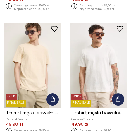
Cena regularna:
69,90 zł
Cena regularna:
69,90 zł
Najniższa cena:
69,90 zł
Najniższa cena:
69,90 zł
-28%
-28%
FINAL SALE
FINAL SALE
T-shirt męski bawełniany
T-shirt męski bawełniany
Cena aktualna:
Cena aktualna:
49,90 zł
49,90 zł
Cena regularna:
69,90 zł
Cena regularna:
69,90 zł