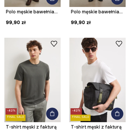
Polo męskie bawełniane z elastanem gładkie
Polo męskie bawełniane z elastanem gładkie
99,90 zł
99,90 zł
-42%
-42%
FINAL SALE
FINAL SALE
T-shirt męski z fakturą
T-shirt męski z fakturą