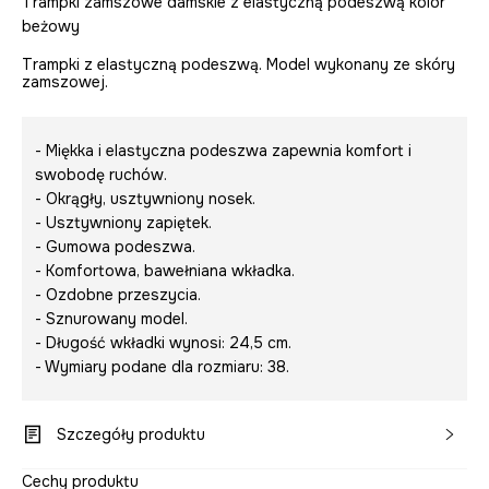
Trampki zamszowe damskie z elastyczną podeszwą kolor
beżowy
Trampki z elastyczną podeszwą. Model wykonany ze skóry
zamszowej.
- Miękka i elastyczna podeszwa zapewnia komfort i
swobodę ruchów.
- Okrągły, usztywniony nosek.
- Usztywniony zapiętek.
- Gumowa podeszwa.
- Komfortowa, bawełniana wkładka.
- Ozdobne przeszycia.
- Sznurowany model.
- Długość wkładki wynosi: 24,5 cm.
- Wymiary podane dla rozmiaru: 38.
Szczegóły produktu
Cechy produktu