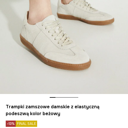
Trampki zamszowe damskie z elastyczną
podeszwą kolor beżowy
-13%
FINAL SALE