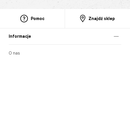
Pomoc
Znajdź sklep
Informacje
O nas
Nasze salony
Aplikacja mobilna
Zasady prezentowania towarów
Projekt Murale
Blog
Cooperation