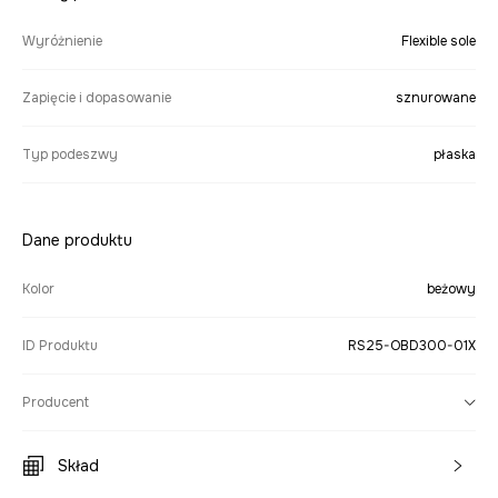
Wyróżnienie
Flexible sole
Zapięcie i dopasowanie
sznurowane
Typ podeszwy
płaska
Dane produktu
Kolor
beżowy
ID Produktu
RS25-OBD300-01X
Producent
Skład