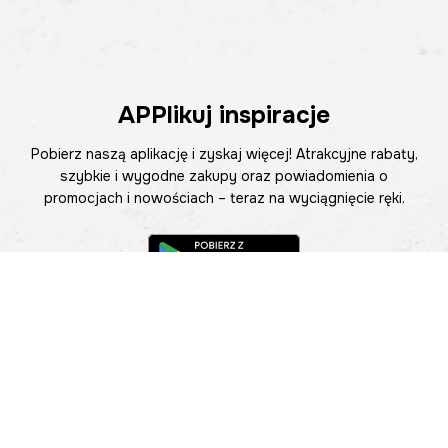
APPlikuj inspiracje
Pobierz naszą aplikację i zyskaj więcej! Atrakcyjne rabaty,
szybkie i wygodne zakupy oraz powiadomienia o
promocjach i nowościach – teraz na wyciągnięcie ręki.
Pomoc
Znajdź sklep