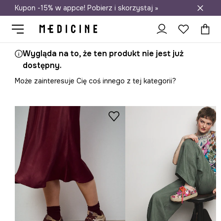
Kupon -15% w appce! Pobierz i skorzystaj »
Darmowa dostawa do salonów
Wygląda na to, że ten produkt nie jest już
dostępny.
Może zainteresuje Cię coś innego z tej kategorii?