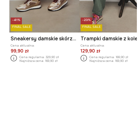
-41%
-23%
FINAL SALE
FINAL SALE
Sneakersy damskie skórzane
Cena aktualna:
Cena aktualna:
99,90 zł
129,90 zł
Cena regularna:
329,90 zł
Cena regularna:
169,90 zł
Najniższa cena:
169,90 zł
Najniższa cena:
169,90 zł