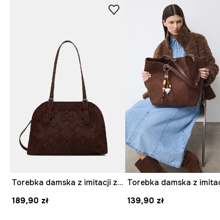
Torebka damska z imitacji zamszu z haftami
189,90 zł
139,90 zł