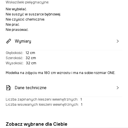
Wskazówki pielęgnacyjne
:
Nie wybielać.
Nie suszyć w suszarce bębnowej.
Nie czyścić chemicznie.
Nie prać.
Nie prasować.
Wymiary
Głębokość
:
12 cm
Szerokość
:
32 cm
Wysokość
:
32 cm
Modelka na zdjęciu ma 180 cm wzrostu i ma na sobie rozmiar ONE.
Dane techniczne
Liczba zapinanych kieszeni wewnętrznych
:
1
Liczba wsuwanych kieszeni wewnętrznych
:
1
Zobacz wybrane dla Ciebie