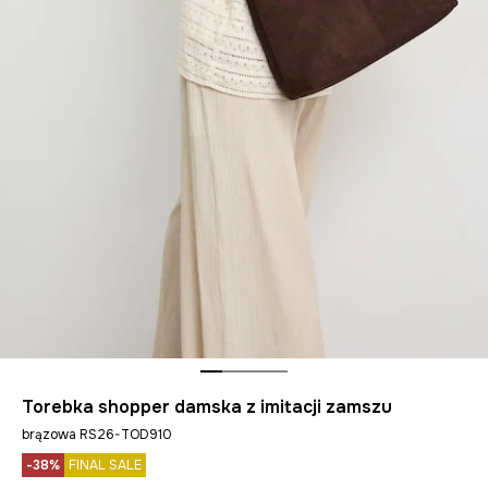
Torebka shopper damska z imitacji zamszu
brązowa RS26-TOD910
-38%
FINAL SALE