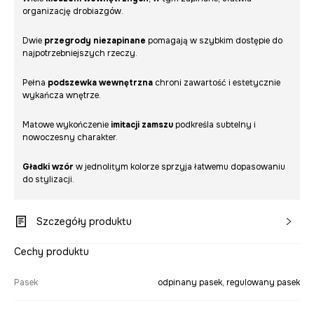
organizację drobiazgów.
Dwie
przegrody niezapinane
pomagają w szybkim dostępie do
najpotrzebniejszych rzeczy.
Pełna
podszewka wewnętrzna
chroni zawartość i estetycznie
wykańcza wnętrze.
Matowe wykończenie
imitacji zamszu
podkreśla subtelny i
nowoczesny charakter.
Gładki wzór
w jednolitym kolorze sprzyja łatwemu dopasowaniu
do stylizacji.
Szczegóły produktu
Cechy produktu
Pasek
odpinany pasek, regulowany pasek