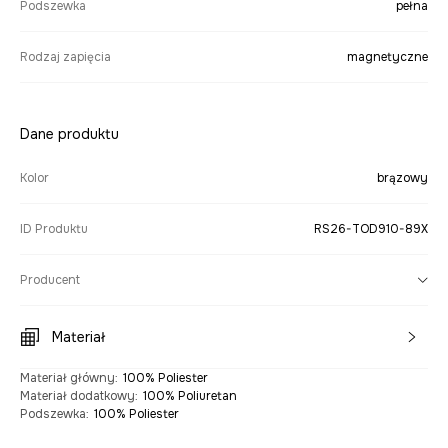
Podszewka
pełna
Rodzaj zapięcia
magnetyczne
Dane produktu
Kolor
brązowy
ID Produktu
RS26-TOD910-89X
Producent
Materiał
Materiał główny
:
100% Poliester
Materiał dodatkowy
:
100% Poliuretan
Podszewka
:
100% Poliester