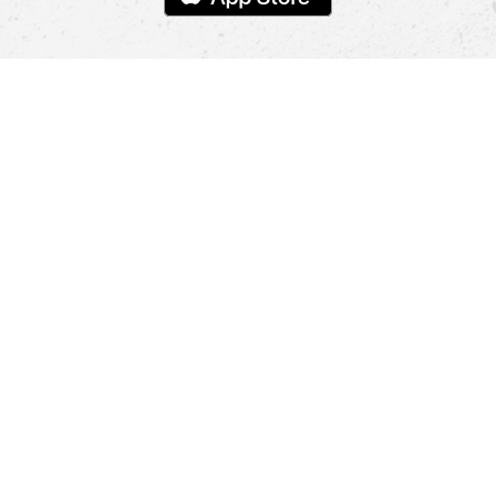
Pomoc
Znajdź sklep
Informacje
O nas
Nasze salony
Aplikacja mobilna
Zasady prezentowania towarów
Projekt Murale
Blog
Cooperation