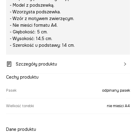
- Model z podszewką.
- Wzorzysta podszewka.
- Wzór z motywem zwierzęcym.
- Nie mieści formatu A4.
- Głębokość: 5 cm.
- Wysokość: 14,5 cm.
- Szerokość u podstawy: 14 cm.
Szczegóły produktu
Cechy produktu
Pasek
odpinany pasek
Wielkość torebki
nie mieści A4
Dane produktu