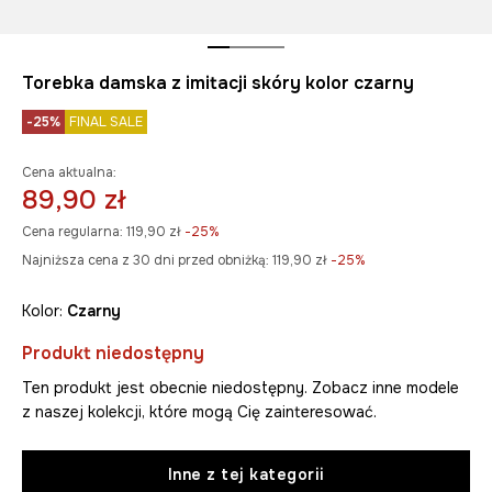
Torebka damska z imitacji skóry kolor czarny
-25%
FINAL SALE
Cena aktualna:
89,90 zł
Cena regularna:
119,90 zł
-25%
Najniższa cena z 30 dni przed obniżką:
119,90 zł
 -25%
Kolor:
czarny
Produkt niedostępny
Ten produkt jest obecnie niedostępny. Zobacz inne modele
z naszej kolekcji, które mogą Cię zainteresować.
Inne z tej kategorii