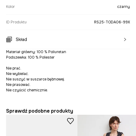
Kolor
czarny
ID Produktu
RS25-TODA06-99X
Skład
Materiał główny: 100 % Poliuretan
Podszewka: 100 % Poliester
Nie prać.
Nie wybielać.
Nie suszyć w suszarce bębnowej.
Nie prasować.
Nie czyścić chemicznie.
Sprawdź podobne produkty