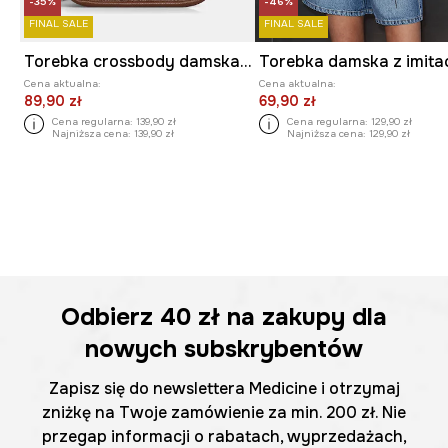
-35%
-46%
FINAL SALE
FINAL SALE
Torebka crossbody damska z imitacji skóry
Cena aktualna:
Cena aktualna:
89,90 zł
69,90 zł
Cena regularna:
139,90 zł
Cena regularna:
129,90 zł
Najniższa cena:
139,90 zł
Najniższa cena:
129,90 zł
Odbierz
40 zł
na zakupy dla
nowych subskrybentów
Zapisz się do newslettera Medicine i otrzymaj
zniżkę na Twoje zamówienie za min. 200 zł. Nie
przegap informacji o rabatach, wyprzedażach,