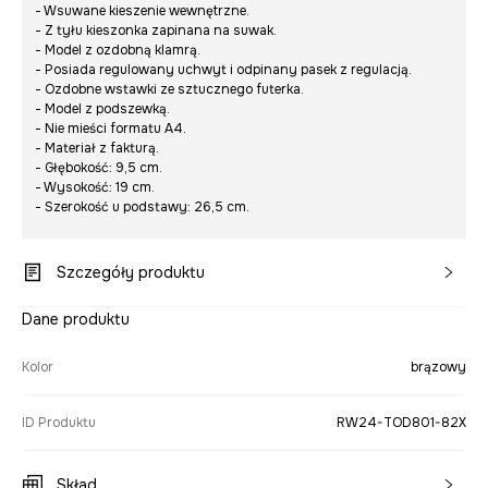
- Wsuwane kieszenie wewnętrzne.
- Z tyłu kieszonka zapinana na suwak.
- Model z ozdobną klamrą.
- Posiada regulowany uchwyt i odpinany pasek z regulacją.
- Ozdobne wstawki ze sztucznego futerka.
- Model z podszewką.
- Nie mieści formatu A4.
- Materiał z fakturą.
- Głębokość: 9,5 cm.
- Wysokość: 19 cm.
- Szerokość u podstawy: 26,5 cm.
Szczegóły produktu
Dane produktu
Kolor
brązowy
ID Produktu
RW24-TOD801-82X
Skład