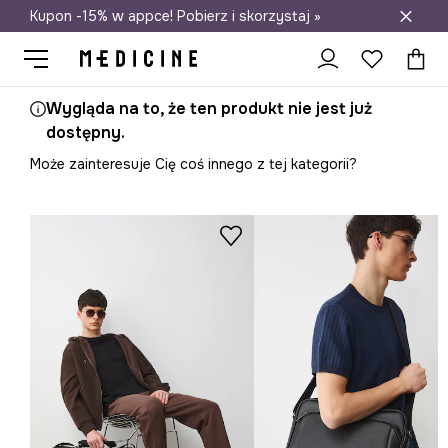
Kupon -15% w appce! Pobierz i skorzystaj »
Darmowa dostawa do salonów
Wygląda na to, że ten produkt nie jest już
dostępny.
Może zainteresuje Cię coś innego z tej kategorii?