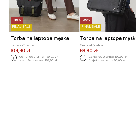
-45%
-30%
FINAL SALE
FINAL SALE
Torba na laptopa męska
Torba na laptopa męska
Cena aktualna:
Cena aktualna:
109,90 zł
69,90 zł
Cena regularna:
199,90 zł
Cena regularna:
199,90 zł
Najniższa cena:
199,90 zł
Najniższa cena:
99,90 zł