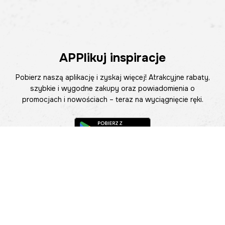
APPlikuj inspiracje
Pobierz naszą aplikację i zyskaj więcej! Atrakcyjne rabaty,
szybkie i wygodne zakupy oraz powiadomienia o
promocjach i nowościach – teraz na wyciągnięcie ręki.
Pomoc
Znajdź sklep