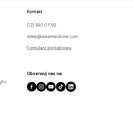
Kontakt
(12) 380 07 93
sklep@wearmedicine.com
Formularz kontaktowy
Obserwuj nas na:
ayPo