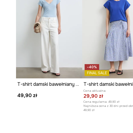
-40%
FINAL SALE
T-shirt damski bawełniany z elastanem gładki
T-shirt damski bawełn
Cena aktualna:
49,90 zł
29,90 zł
Cena regularna:
49,90 zł
Najniższa cena z 30 dni przed ob
49,90 zł