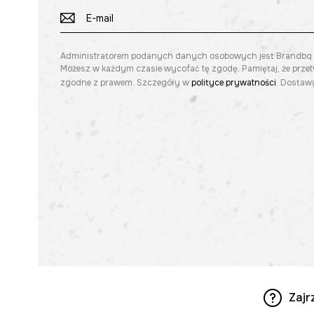
Administratorem podanych danych osobowych jest Brandbq sp. 
Możesz w każdym czasie wycofać tę zgodę. Pamiętaj, że prze
zgodne z prawem. Szczegóły w
polityce prywatności
. Dostawy
Zajr