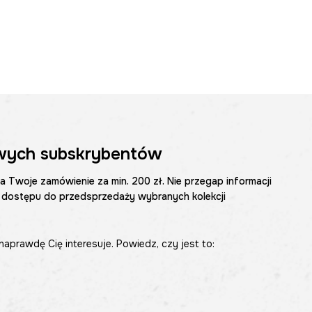
wych subskrybentów
na Twoje zamówienie za min. 200 zł. Nie przegap informacji
 dostępu do przedsprzedaży wybranych kolekcji
naprawdę Cię interesuje. Powiedz, czy jest to: