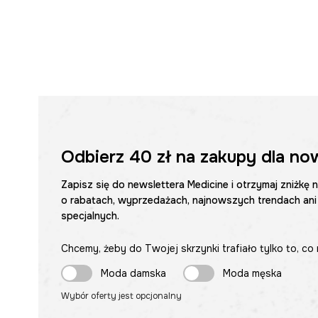
Odbierz
40 zł
na zakupy dla no
Zapisz się do newslettera Medicine i otrzymaj zniżkę 
o rabatach, wyprzedażach, najnowszych trendach ani
specjalnych.
Chcemy, żeby do Twojej skrzynki trafiało tylko to, co 
Moda damska
Moda męska
Wybór oferty jest opcjonalny