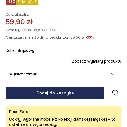
-33%
FINAL SALE
Cena aktualna:
59,90 zł
Cena regularna:
89,90 zł
-33%
Najniższa cena z 30 dni przed obniżką:
89,90 zł
 -33%
Kolor:
brązowy
Zobacz wymiary produktu
Wybierz rozmiar
Dodaj do koszyka
Final Sale
Odkryj wybrane modele z kolekcji damskiej i męskiej – to
ostatnie dni wyprzedaży.