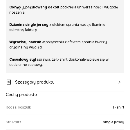
Okrągły, prążkowany dekolt
podkreśla uniwersalność i wygodę
noszenia.
Dzianina single jersey
z efektem sprania nadaje tkaninie
subtelną fakturę.
Wyrazisty nadruk
w połączeniu z efektem sprania tworzy
oryginalny wygląd.
Casualowy styl
sprawia, że t-shirt doskonale wpisuje się w
codzienne zestawy.
Szczegóły produktu
Cechy produktu
Rodzaj koszulki
T-shirt
Struktura
single jersey