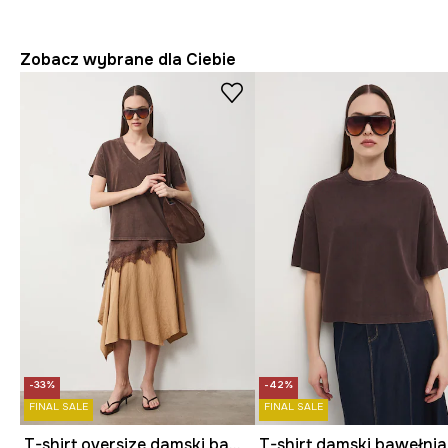
Zobacz wybrane dla Ciebie
-33%
-42%
FINAL SALE
FINAL SALE
T-shirt oversize damski bawełniany
T-shirt damski bawełni