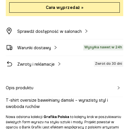
Cała wyprzedaż »
Sprawdź dostępność w salonach
Wysyłka nawet w 24h
Warunki dostawy
Zwrot do 30 dni
Zwroty i reklamacje
Opis produktu
T-shirt oversize bawełniany damski – wyrazisty styl i
swoboda ruchów
Nowa odsłona kolekcji
Grafika Polska
to kolejny krok w poszukiwaniu
świeżych form wyrazu na styku sztuki i mody. Projekt powstał w
oparciu o Bank Grafik i jest efektem współpracy z polskimi artystami