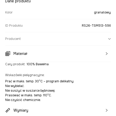
Dane produktu
Kolor
granatowy
ID Produktu
RS26-TSM513-59X
Producent
Materiał
Cały produkt
:
100% Bawełna
Wskazówki pielęgnacyjne
:
Prać w maks. temp. 30°C – program delikatny.
Nie wybielać.
Nie suszyć w suszarce bębnowej.
Prasować w maks. temp. 110°C.
Nie czyścić chemicznie.
Wymiary