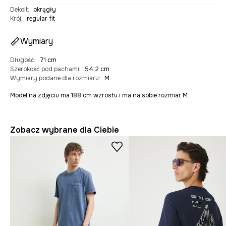
Dekolt
:
okrągły
Krój
:
regular fit
Wymiary
Długość
:
71 cm
Szerokość pod pachami
:
54,2 cm
Wymiary podane dla rozmiaru
:
M.
Model na zdjęciu ma 188 cm wzrostu i ma na sobie rozmiar M.
Zobacz wybrane dla Ciebie