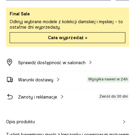
Final Sale
Odkryj wybrane modele z kolekcji damskiej i męskiej – to
ostatnie dni wyprzedaży.
Cała wyprzedaż »
Sprawdź dostępność w salonach
Wysyłka nawet w 24h
Warunki dostawy
Zwrot do 30 dni
Zwroty i reklamacje
Opis produktu
T-shirt bawełniany męski z kieszonką i rowerowym motywem