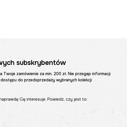
wych subskrybentów
na Twoje zamówienie za min. 200 zł. Nie przegap informacji
 dostępu do przedsprzedaży wybranych kolekcji
naprawdę Cię interesuje. Powiedz, czy jest to: