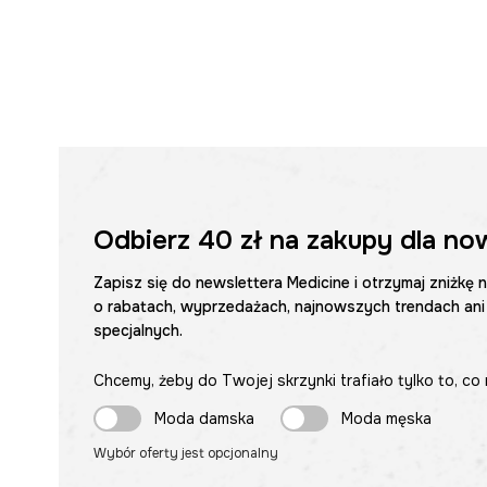
Odbierz
40 zł
na zakupy dla no
Zapisz się do newslettera Medicine i otrzymaj zniżkę 
o rabatach, wyprzedażach, najnowszych trendach ani
specjalnych.
Chcemy, żeby do Twojej skrzynki trafiało tylko to, co 
Moda damska
Moda męska
Wybór oferty jest opcjonalny