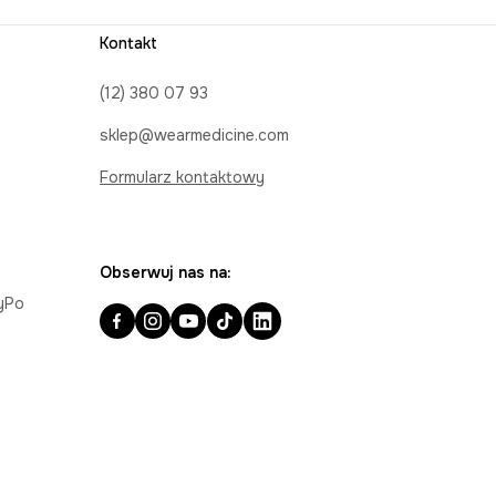
Kontakt
(12) 380 07 93
sklep@wearmedicine.com
Formularz kontaktowy
Obserwuj nas na:
ayPo