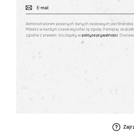
Administratorem podanych danych osobowych jest Brandbq sp. 
Możesz w każdym czasie wycofać tę zgodę. Pamiętaj, że prze
zgodne z prawem. Szczegóły w
polityce prywatności
. Dostawy
Zajr