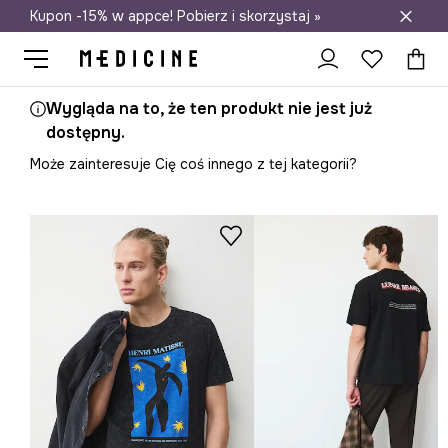
Kupon -15% w appce! Pobierz i skorzystaj »
Darmowa dostawa do salonów
Wygląda na to, że ten produkt nie jest już
dostępny.
Może zainteresuje Cię coś innego z tej kategorii?