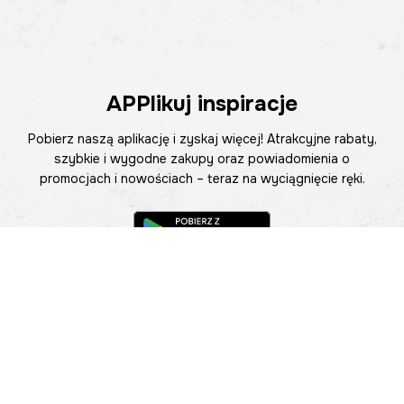
APPlikuj inspiracje
Pobierz naszą aplikację i zyskaj więcej! Atrakcyjne rabaty,
szybkie i wygodne zakupy oraz powiadomienia o
promocjach i nowościach – teraz na wyciągnięcie ręki.
Pomoc
Znajdź sklep