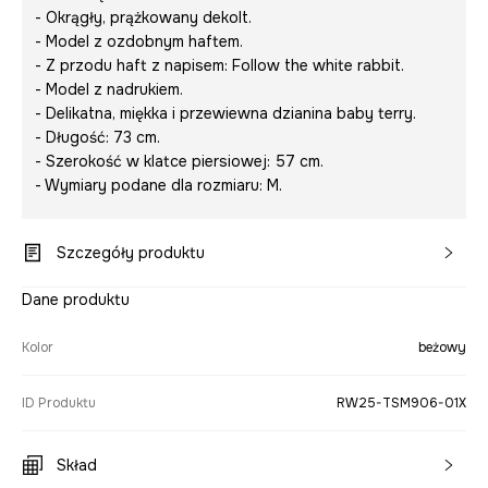
- Okrągły, prążkowany dekolt.
- Model z ozdobnym haftem.
- Z przodu haft z napisem:
Follow the white rabbit
.
- Model z nadrukiem.
- Delikatna, miękka i przewiewna dzianina baby terry.
- Długość: 73 cm.
- Szerokość w klatce piersiowej: 57 cm.
- Wymiary podane dla rozmiaru: M.
Szczegóły produktu
Dane produktu
Kolor
beżowy
ID Produktu
RW25-TSM906-01X
Skład