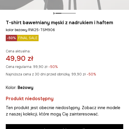
T-shirt bawełniany męski z nadrukiem i haftem
kolor beżowy RW25-TSM906
-50%
FINAL SALE
Cena aktualna:
49,90 zł
Cena regularna:
99,90 zł
-50%
Najniższa cena z 30 dni przed obniżką:
99,90 zł
 -50%
Kolor:
beżowy
Produkt niedostępny
Ten produkt jest obecnie niedostępny. Zobacz inne modele
z naszej kolekcji, które mogą Cię zainteresować.