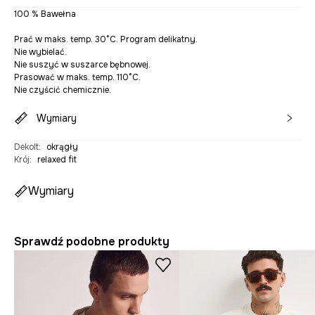
100 % Bawełna
Prać w maks. temp. 30°C. Program delikatny.
Nie wybielać.
Nie suszyć w suszarce bębnowej.
Prasować w maks. temp. 110°C.
Nie czyścić chemicznie.
Wymiary
Dekolt
:
okrągły
Krój
:
relaxed fit
Wymiary
Sprawdź podobne produkty