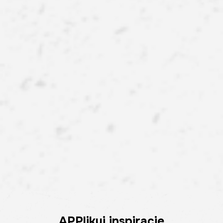
APPlikuj inspiracje