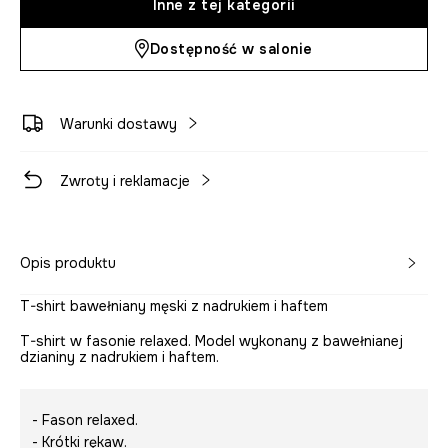
Inne z tej kategorii
Dostępność w salonie
Warunki dostawy
Zwroty i reklamacje
Opis produktu
T-shirt bawełniany męski z nadrukiem i haftem
T-shirt w fasonie relaxed. Model wykonany z bawełnianej
dzianiny z nadrukiem i haftem.
- Fason relaxed.
- Krótki rękaw.