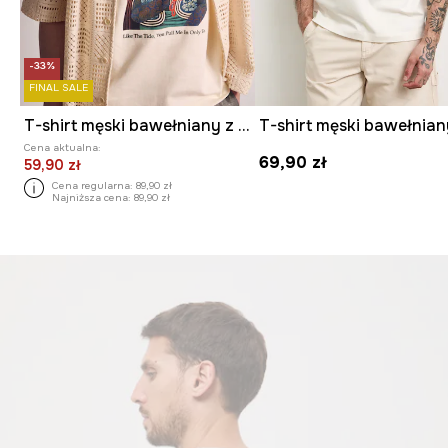
-33%
FINAL SALE
T-shirt męski bawełniany z nadrukiem z kolekcji Kit Mizeres x Medicine
Cena aktualna:
69,90 zł
59,90 zł
Cena regularna:
89,90 zł
Najniższa cena:
89,90 zł