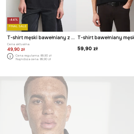
-44%
FINAL SALE
T-shirt męski bawełniany z efektem sprania
Cena aktualna:
59,90 zł
49,90 zł
Cena regularna:
89,90 zł
Najniższa cena:
89,90 zł