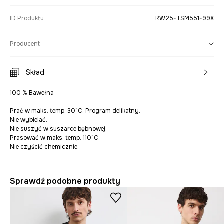
ID Produktu
RW25-TSM551-99X
Producent
Skład
100 % Bawełna
Prać w maks. temp. 30°C. Program delikatny.
Nie wybielać.
Nie suszyć w suszarce bębnowej.
Prasować w maks. temp. 110°C.
Nie czyścić chemicznie.
Sprawdź podobne produkty