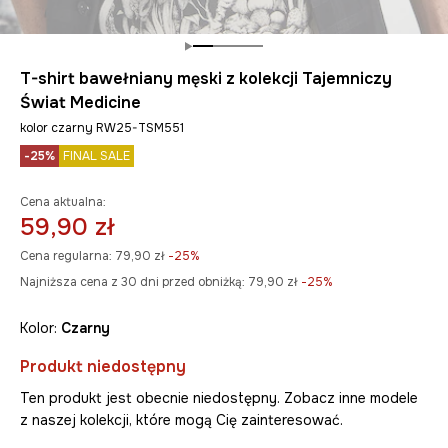
T-shirt bawełniany męski z kolekcji Tajemniczy
Świat Medicine
kolor czarny RW25-TSM551
-25%
FINAL SALE
Cena aktualna:
59,90 zł
Cena regularna:
79,90 zł
-25%
Najniższa cena z 30 dni przed obniżką:
79,90 zł
 -25%
Kolor:
czarny
Produkt niedostępny
Ten produkt jest obecnie niedostępny. Zobacz inne modele
z naszej kolekcji, które mogą Cię zainteresować.