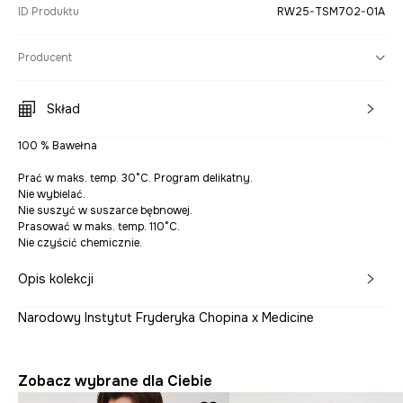
ID Produktu
RW25-TSM702-01A
Producent
Skład
100 % Bawełna
Prać w maks. temp. 30°C. Program delikatny.
Nie wybielać.
Nie suszyć w suszarce bębnowej.
Prasować w maks. temp. 110°C.
Nie czyścić chemicznie.
Opis kolekcji
Narodowy Instytut Fryderyka Chopina x Medicine
Zobacz wybrane dla Ciebie