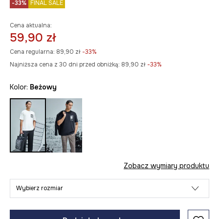
-33%
FINAL SALE
Cena aktualna:
59,90 zł
Cena regularna:
89,90 zł
-33%
Najniższa cena z 30 dni przed obniżką:
89,90 zł
 -33%
Kolor:
beżowy
Zobacz wymiary produktu
Wybierz rozmiar