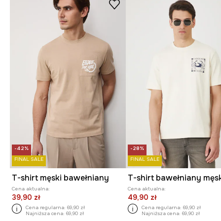
-42%
-28%
FINAL SALE
FINAL SALE
T-shirt męski bawełniany
Cena aktualna:
Cena aktualna:
39,90 zł
49,90 zł
Cena regularna:
69,90 zł
Cena regularna:
69,90 zł
Najniższa cena:
69,90 zł
Najniższa cena:
69,90 zł