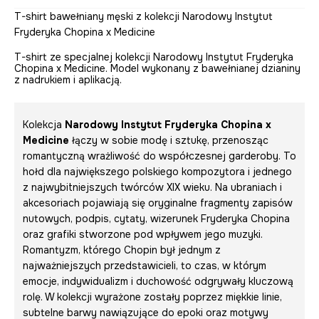
T-shirt bawełniany męski z kolekcji Narodowy Instytut
Fryderyka Chopina x Medicine
T-shirt ze specjalnej kolekcji Narodowy Instytut Fryderyka
Chopina x Medicine. Model wykonany z bawełnianej dzianiny
z nadrukiem i aplikacją.
Kolekcja
Narodowy Instytut Fryderyka Chopina x
Medicine
łączy w sobie modę i sztukę, przenosząc
romantyczną wrażliwość do współczesnej garderoby. To
hołd dla największego polskiego kompozytora i jednego
z najwybitniejszych twórców XIX wieku. Na ubraniach i
akcesoriach pojawiają się oryginalne fragmenty zapisów
nutowych, podpis, cytaty, wizerunek Fryderyka Chopina
oraz grafiki stworzone pod wpływem jego muzyki.
Romantyzm, którego Chopin był jednym z
najważniejszych przedstawicieli, to czas, w którym
emocje, indywidualizm i duchowość odgrywały kluczową
rolę. W kolekcji wyrażone zostały poprzez miękkie linie,
subtelne barwy nawiązujące do epoki oraz motywy