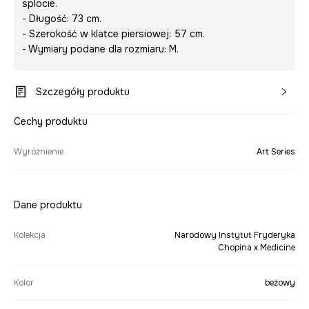
splocie.
- Długość: 73 cm.
- Szerokość w klatce piersiowej: 57 cm.
- Wymiary podane dla rozmiaru: M.
Szczegóły produktu
Cechy produktu
Wyróżnienie
Art Series
Dane produktu
Kolekcja
Narodowy Instytut Fryderyka
Chopina x Medicine
Kolor
beżowy