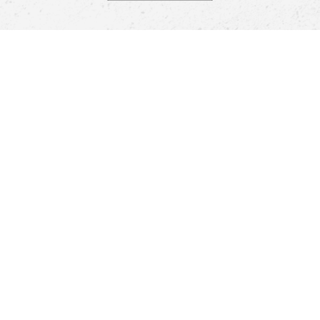
Pomoc
Znajdź sklep
Informacje
O nas
Nasze salony
Aplikacja mobilna
Zasady prezentowania towarów
Projekt Murale
Blog
Cooperation