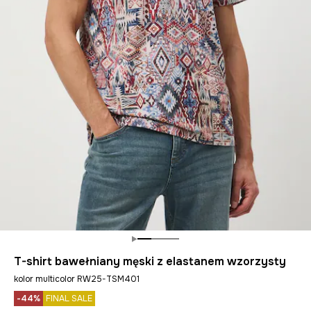
T-shirt bawełniany męski z elastanem wzorzysty
kolor multicolor RW25-TSM401
-44%
FINAL SALE