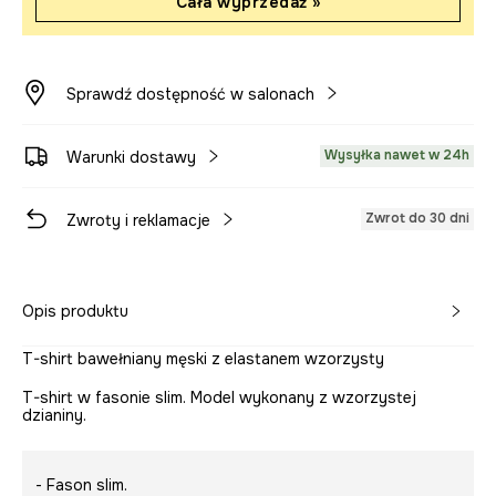
Cała wyprzedaż »
Sprawdź dostępność w salonach
Wysyłka nawet w 24h
Warunki dostawy
Zwrot do 30 dni
Zwroty i reklamacje
Opis produktu
T-shirt bawełniany męski z elastanem wzorzysty
T-shirt w fasonie slim. Model wykonany z wzorzystej
dzianiny.
- Fason slim.