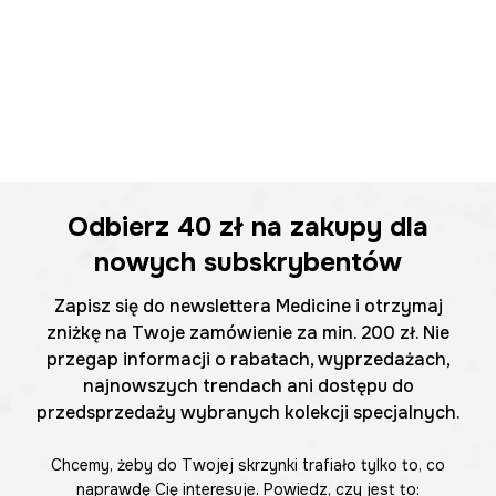
Odbierz
40 zł
na zakupy dla
nowych subskrybentów
Zapisz się do newslettera Medicine i otrzymaj
zniżkę na Twoje zamówienie za min. 200 zł. Nie
przegap informacji o rabatach, wyprzedażach,
najnowszych trendach ani dostępu do
przedsprzedaży wybranych kolekcji specjalnych.
Chcemy, żeby do Twojej skrzynki trafiało tylko to, co
naprawdę Cię interesuje. Powiedz, czy jest to: