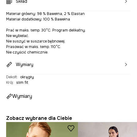
Skład
Materiał główny: 98 % Bawełna, 2 % Elastan
Materiał dodatkowy: 100 % Bawełna
Prać w maks. temp. 30°C. Program delikatny.
Nie wybielać.
Nie suszyć w suszarce bębnowej.
Prasować w maks. temp. 110°C.
Nie czyścić chemicznie.
Wymiary
Dekolt
:
okrągły
Krój
:
slim fit
Wymiary
Zobacz wybrane dla Ciebie