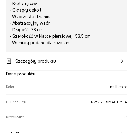
- Krótki rękaw.
- Okrągły dekolt.
- Wzorzysta dzianina.
- Abstrakcyjny wzór.
- Długość: 73 cm.
- Szerokość w klatce piersiowej: 53,5 cm.
- Wymiary podane dla rozmiaru: L.
Szczegóły produktu
Dane produktu
Kolor
multicolor
ID Produktu
RW25-TSM401-MLA
Producent