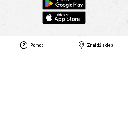
Pomoc
Znajdź sklep
Informacje
O nas
Nasze salony
Aplikacja mobilna
Zasady prezentowania towarów
Projekt Murale