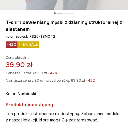
T-shirt bawełniany męski z dzianiny strukturalnej z
elastanem
kolor niebieski RS26-TSM042
-42%
FINAL SALE
Cena aktualna:
39,90 zł
Cena regularna:
69,90 zł
-42%
Najniższa cena z 30 dni przed obniżką:
69,90 zł
 -42%
Kolor:
niebieski
Produkt niedostępny
Ten produkt jest obecnie niedostępny. Zobacz inne modele
z naszej kolekcji, które mogą Cię zainteresować.