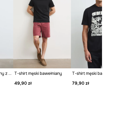
T-shirt męski bawełniany z nadrukiem
T-shirt męski bawełniany
49,90 zł
79,90 zł