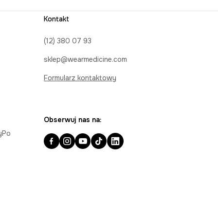
Kontakt
(12) 380 07 93
sklep@wearmedicine.com
Formularz kontaktowy
Obserwuj nas na:
ayPo