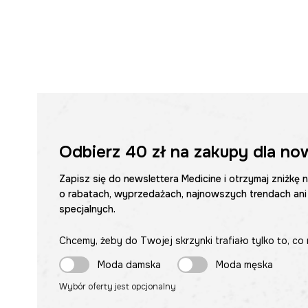
Odbierz
40 zł
na zakupy dla no
Zapisz się do newslettera Medicine i otrzymaj zniżkę 
o rabatach, wyprzedażach, najnowszych trendach ani
specjalnych.
Chcemy, żeby do Twojej skrzynki trafiało tylko to, co 
Moda damska
Moda męska
Wybór oferty jest opcjonalny