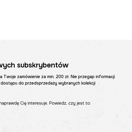
wych subskrybentów
na Twoje zamówienie za min. 200 zł. Nie przegap informacji
 dostępu do przedsprzedaży wybranych kolekcji
naprawdę Cię interesuje. Powiedz, czy jest to: