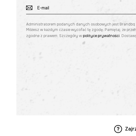
Administratorem podanych danych osobowych jest Brandbq sp. 
Możesz w każdym czasie wycofać tę zgodę. Pamiętaj, że prze
zgodne z prawem. Szczegóły w
polityce prywatności
. Dostawy
Zajr