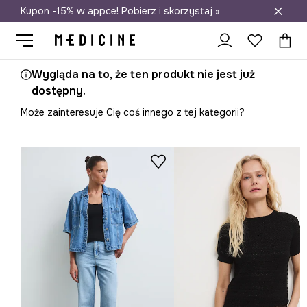
Kupon -15% w appce! Pobierz i skorzystaj »
Darmowa dostawa do salonów
Wygląda na to, że ten produkt nie jest już
dostępny.
Może zainteresuje Cię coś innego z tej kategorii?