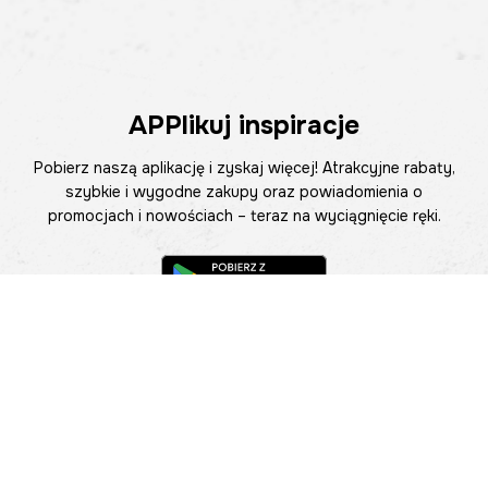
APPlikuj inspiracje
Pobierz naszą aplikację i zyskaj więcej! Atrakcyjne rabaty,
szybkie i wygodne zakupy oraz powiadomienia o
promocjach i nowościach – teraz na wyciągnięcie ręki.
Pomoc
Znajdź sklep