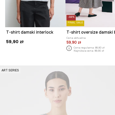
-33%
FINAL SALE
T-shirt damski interlock
Cena aktualna:
59,90 zł
59,90 zł
Cena regularna:
89,90 zł
Najniższa cena:
89,90 zł
ART SERIES