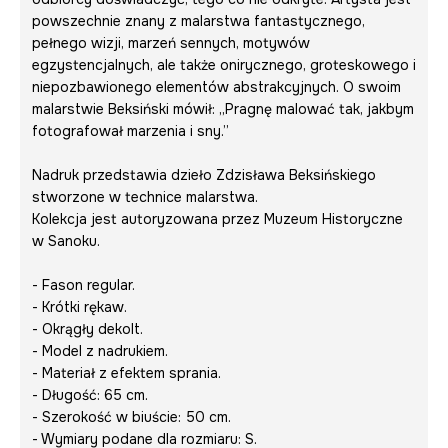
powszechnie znany z malarstwa fantastycznego,
pełnego wizji, marzeń sennych, motywów
egzystencjalnych, ale także onirycznego, groteskowego i
niepozbawionego elementów abstrakcyjnych. O swoim
malarstwie Beksiński mówił: „Pragnę malować tak, jakbym
fotografował marzenia i sny.”
Nadruk przedstawia dzieło Zdzisława Beksińskiego
stworzone w technice malarstwa.
Kolekcja jest autoryzowana przez Muzeum Historyczne
w Sanoku.
- Fason regular.
- Krótki rękaw.
- Okrągły dekolt.
- Model z nadrukiem.
- Materiał z efektem sprania.
- Długość: 65 cm.
- Szerokość w biuście: 50 cm.
- Wymiary podane dla rozmiaru: S.