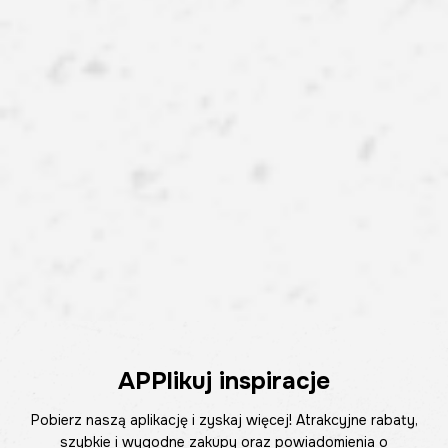
APPlikuj inspiracje
Pobierz naszą aplikację i zyskaj więcej! Atrakcyjne rabaty,
szybkie i wygodne zakupy oraz powiadomienia o