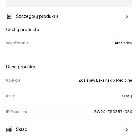
Szczegóły produktu
Cechy produktu
Wyróżnienie
Art Series
Dane produktu
Kolekcja
Zdzisław Beksiński x Medicine
Kolor
szary
ID Produktu
RW24-TSD857-09X
Skład