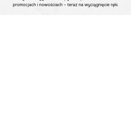
promocjach i nowościach – teraz na wyciągnięcie ręki.
Pomoc
Znajdź sklep
Informacje
O nas
Nasze salony
Aplikacja mobilna