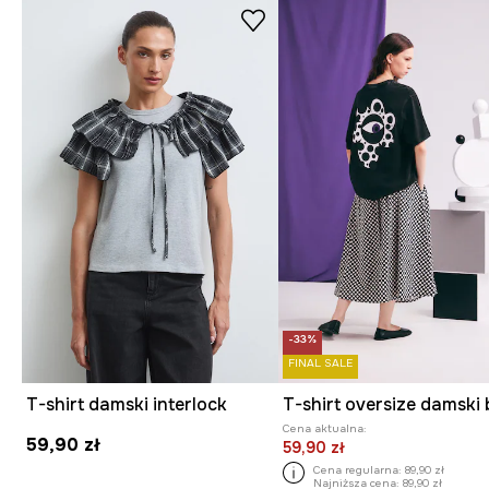
-33%
FINAL SALE
T-shirt damski interlock
Cena aktualna:
59,90 zł
59,90 zł
Cena regularna:
89,90 zł
Najniższa cena:
89,90 zł