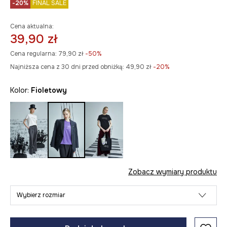
-20%
FINAL SALE
Cena aktualna:
39,90 zł
Cena regularna:
79,90 zł
-50%
Najniższa cena z 30 dni przed obniżką:
49,90 zł
 -20%
Kolor:
fioletowy
Zobacz wymiary produktu
Wybierz rozmiar