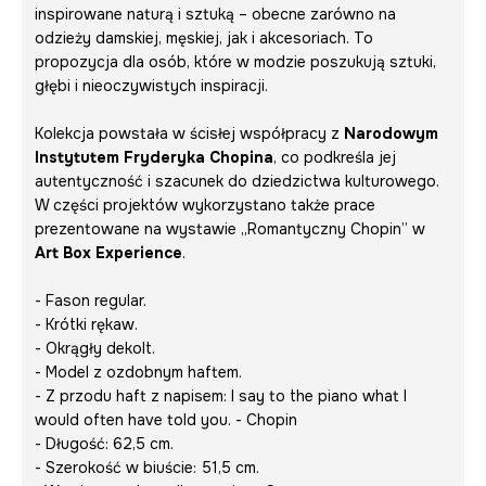
inspirowane naturą i sztuką – obecne zarówno na
odzieży damskiej, męskiej, jak i akcesoriach. To
propozycja dla osób, które w modzie poszukują sztuki,
głębi i nieoczywistych inspiracji.
Kolekcja powstała w ścisłej współpracy z
Narodowym
Instytutem Fryderyka Chopina
, co podkreśla jej
autentyczność i szacunek do dziedzictwa kulturowego.
W części projektów wykorzystano także prace
prezentowane na wystawie
„Romantyczny Chopin”
w
Art Box Experience
.
- Fason regular.
- Krótki rękaw.
- Okrągły dekolt.
- Model z ozdobnym haftem.
- Z przodu haft z napisem:
I say to the piano what I
would often have told you.
- Chopin
- Długość: 62,5 cm.
- Szerokość w biuście: 51,5 cm.