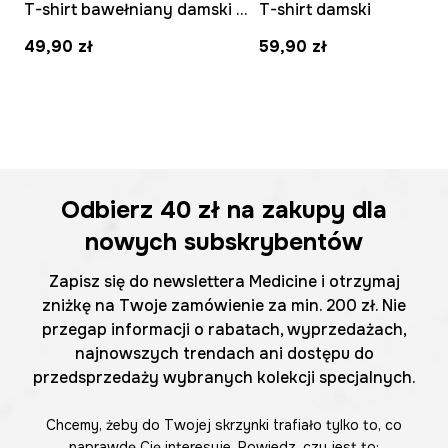
T-shirt bawełniany damski z elastanem gładki kolor fioletowy
T-shirt damski
49,90 zł
59,90 zł
Odbierz
40 zł
na zakupy dla
nowych subskrybentów
Zapisz się do newslettera Medicine i otrzymaj
zniżkę na Twoje zamówienie za min. 200 zł. Nie
przegap informacji o rabatach, wyprzedażach,
najnowszych trendach ani dostępu do
przedsprzedaży wybranych kolekcji specjalnych.
Chcemy, żeby do Twojej skrzynki trafiało tylko to, co
naprawdę Cię interesuje. Powiedz, czy jest to: