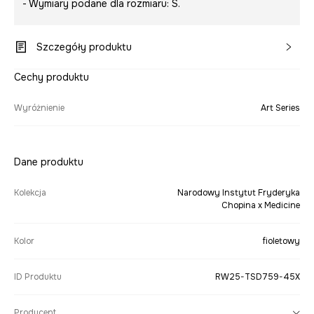
- Wymiary podane dla rozmiaru: S.
Szczegóły produktu
Cechy produktu
Wyróżnienie
Art Series
Dane produktu
Kolekcja
Narodowy Instytut Fryderyka
Chopina x Medicine
Kolor
fioletowy
ID Produktu
RW25-TSD759-45X
Producent