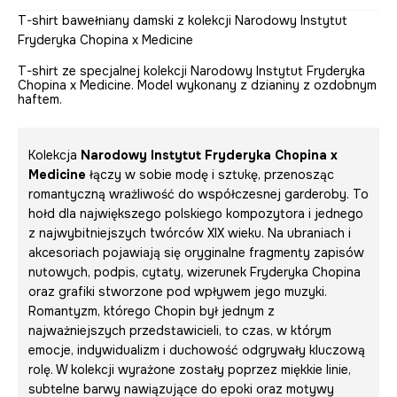
T-shirt bawełniany damski z kolekcji Narodowy Instytut
Fryderyka Chopina x Medicine
T-shirt ze specjalnej kolekcji Narodowy Instytut Fryderyka
Chopina x Medicine. Model wykonany z dzianiny z ozdobnym
haftem.
Kolekcja
Narodowy Instytut Fryderyka Chopina x
Medicine
łączy w sobie modę i sztukę, przenosząc
romantyczną wrażliwość do współczesnej garderoby. To
hołd dla największego polskiego kompozytora i jednego
z najwybitniejszych twórców XIX wieku. Na ubraniach i
akcesoriach pojawiają się oryginalne fragmenty zapisów
nutowych, podpis, cytaty, wizerunek Fryderyka Chopina
oraz grafiki stworzone pod wpływem jego muzyki.
Romantyzm, którego Chopin był jednym z
najważniejszych przedstawicieli, to czas, w którym
emocje, indywidualizm i duchowość odgrywały kluczową
rolę. W kolekcji wyrażone zostały poprzez miękkie linie,
subtelne barwy nawiązujące do epoki oraz motywy