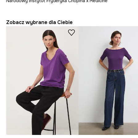
Narodowy Instytut Fryderyka Chopina x Medicine
Zobacz wybrane dla Ciebie