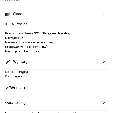
Skład
100 % Bawełna
Prać w maks. temp. 30°C. Program delikatny.
Nie wybielać.
Nie suszyć w suszarce bębnowej.
Prasować w maks. temp. 110°C.
Nie czyścić chemicznie.
Wymiary
Dekolt
:
okrągły
Krój
:
regular fit
Wymiary
Opis kolekcji