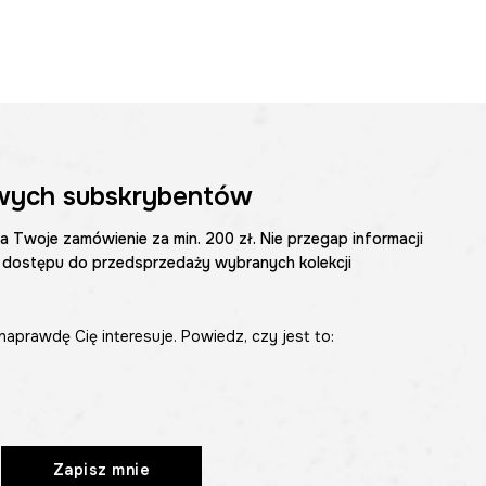
wych subskrybentów
na Twoje zamówienie za min. 200 zł. Nie przegap informacji
 dostępu do przedsprzedaży wybranych kolekcji
naprawdę Cię interesuje. Powiedz, czy jest to:
Zapisz mnie