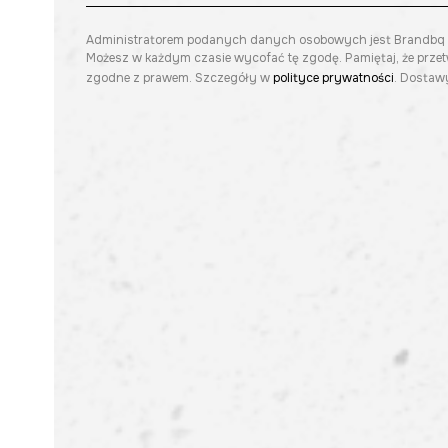
Administratorem podanych danych osobowych jest Brandbq sp. 
Możesz w każdym czasie wycofać tę zgodę. Pamiętaj, że prze
zgodne z prawem. Szczegóły w
polityce prywatności
. Dostawy