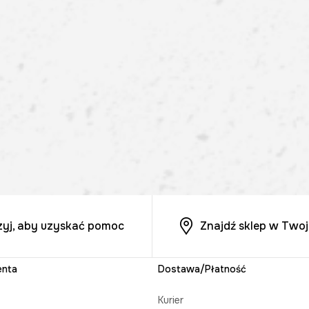
zyj, aby uzyskać pomoc
Znajdź sklep w Twoj
enta
Dostawa/Płatność
Kurier