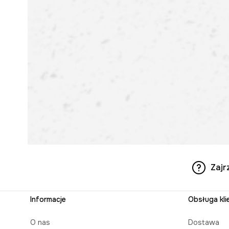
Zajr
Informacje
Obsługa kli
O nas
Dostawa