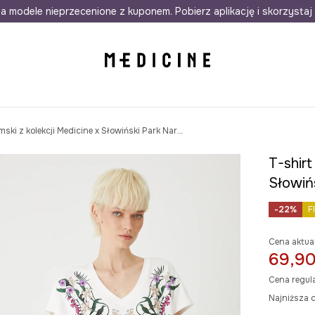
awet w 24h
a modele nieprzecenione z kuponem. Pobierz aplikację i skorzystaj 
Darmowa dostawa do salonów
30 d
T-shirt bawełniany damski z kolekcji Medicine x Słowiński Park Narodowy kolor beżowy
T-shirt
Słowiń
-22%
F
Cena aktua
69,90
Cena regul
Najniższa c