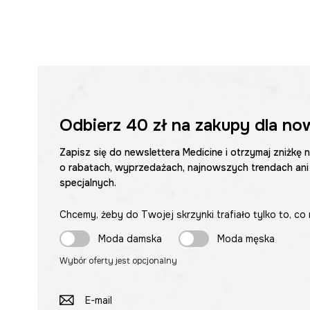
Odbierz
40 zł
na zakupy dla no
Zapisz się do newslettera Medicine i otrzymaj zniżkę 
o rabatach, wyprzedażach, najnowszych trendach ani
specjalnych.
Chcemy, żeby do Twojej skrzynki trafiało tylko to, co 
Moda damska
Moda męska
Wybór oferty jest opcjonalny