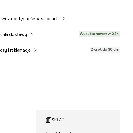
awdź dostępność w salonach
Wysyłka nawet w 24h
unki dostawy
Zwrot do 30 dni
oty i reklamacje
SKŁAD