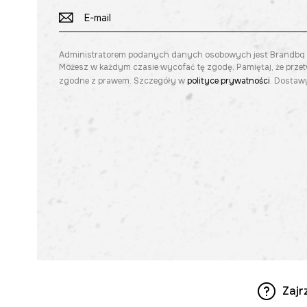
Administratorem podanych danych osobowych jest Brandbq sp. 
Możesz w każdym czasie wycofać tę zgodę. Pamiętaj, że prze
zgodne z prawem. Szczegóły w
polityce prywatności
. Dostawy
Zajr