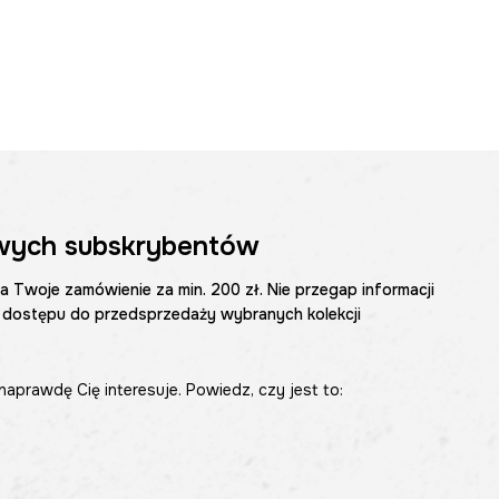
wych subskrybentów
na Twoje zamówienie za min. 200 zł. Nie przegap informacji
 dostępu do przedsprzedaży wybranych kolekcji
naprawdę Cię interesuje. Powiedz, czy jest to: