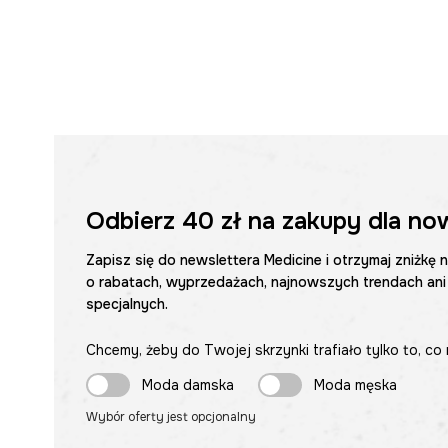
Odbierz
40 zł
na zakupy dla no
Zapisz się do newslettera Medicine i otrzymaj zniżkę 
o rabatach, wyprzedażach, najnowszych trendach ani
specjalnych.
Chcemy, żeby do Twojej skrzynki trafiało tylko to, co 
Moda damska
Moda męska
Wybór oferty jest opcjonalny