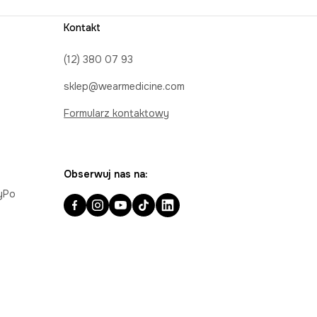
Kontakt
(12) 380 07 93
sklep@wearmedicine.com
Formularz kontaktowy
Obserwuj nas na:
ayPo