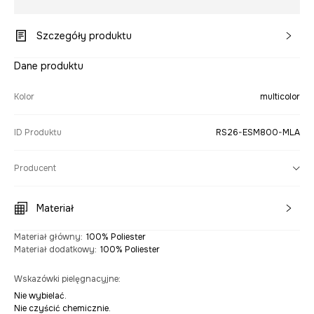
Szczegóły produktu
Dane produktu
Kolor
multicolor
ID Produktu
RS26-ESM800-MLA
Producent
Materiał
Materiał główny
:
100% Poliester
Materiał dodatkowy
:
100% Poliester
Wskazówki pielęgnacyjne
:
Nie wybielać.
Nie czyścić chemicznie.