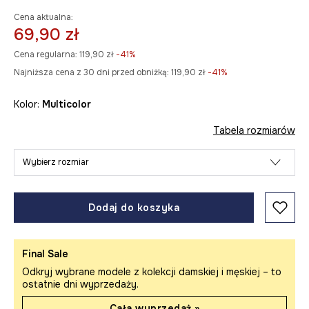
Cena aktualna:
69,90 zł
Cena regularna:
119,90 zł
-41%
Najniższa cena z 30 dni przed obniżką:
119,90 zł
 -41%
Kolor:
multicolor
Tabela rozmiarów
Wybierz rozmiar
Dodaj do koszyka
Final Sale
Odkryj wybrane modele z kolekcji damskiej i męskiej – to
ostatnie dni wyprzedaży.
Cała wyprzedaż »