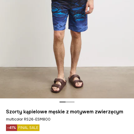
Szorty kąpielowe męskie z motywem zwierzęcym
multicolor RS26-ESM800
-41%
FINAL SALE