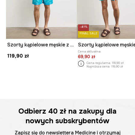
-41%
FINAL SALE
Szorty kąpielowe męskie z motywem zwierzęcym
Cena aktualna:
119,90 zł
69,90 zł
Cena regularna:
119,90 zł
Najniższa cena:
119,90 zł
Odbierz
40 zł
na zakupy dla
nowych subskrybentów
Zapisz się do newslettera Medicine i otrzymaj