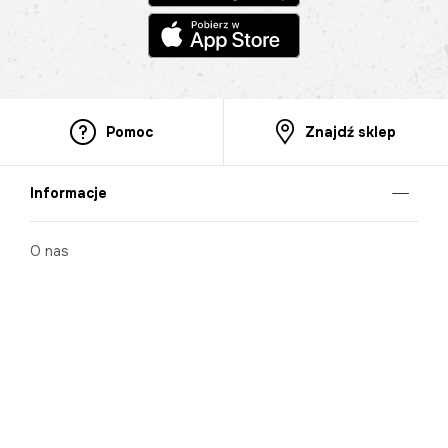
Pomoc
Znajdź sklep
Informacje
O nas
Nasze salony
Aplikacja mobilna
Zasady prezentowania towarów
Projekt Murale
Blog