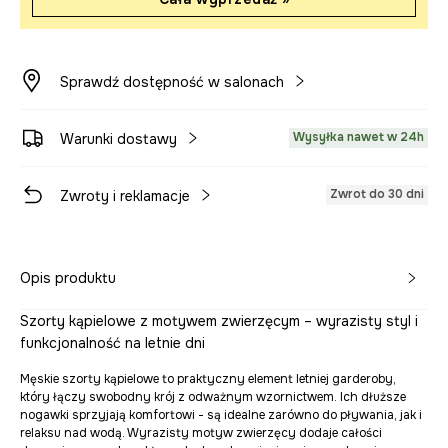
Sprawdź dostępność w salonach
Wysyłka nawet w 24h
Warunki dostawy
Zwrot do 30 dni
Zwroty i reklamacje
Opis produktu
Szorty kąpielowe z motywem zwierzęcym – wyrazisty styl i
funkcjonalność na letnie dni
Męskie szorty kąpielowe to praktyczny element letniej garderoby,
który łączy swobodny krój z odważnym wzornictwem. Ich dłuższe
nogawki sprzyjają komfortowi - są idealne zarówno do pływania, jak i
relaksu nad wodą. Wyrazisty motyw zwierzęcy dodaje całości