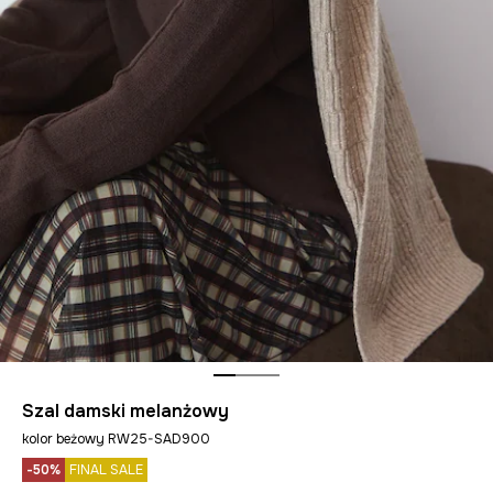
Szal damski melanżowy
kolor beżowy RW25-SAD900
-50%
FINAL SALE