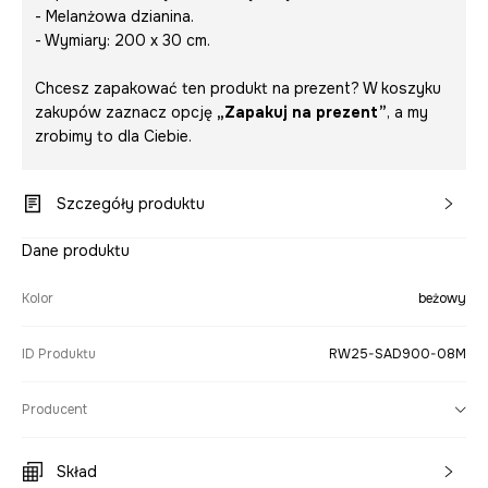
- Melanżowa dzianina.
- Wymiary: 200 x 30 cm.
Chcesz zapakować ten produkt na prezent? W koszyku
zakupów zaznacz opcję
„Zapakuj na prezent”
, a my
zrobimy to dla Ciebie.
Szczegóły produktu
Dane produktu
Kolor
beżowy
ID Produktu
RW25-SAD900-08M
Producent
Skład