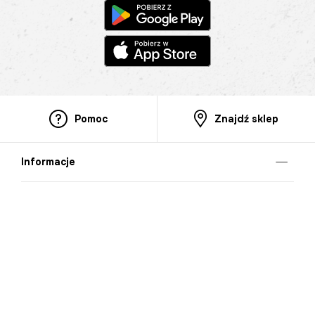
Pomoc
Znajdź sklep
Informacje
O nas
Nasze salony
Aplikacja mobilna
Zasady prezentowania towarów
Projekt Murale