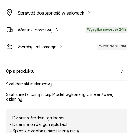
Sprawdź dostępność w salonach
Wysyłka nawet w 24h
Warunki dostawy
Zwrot do 30 dni
Zwroty i reklamacje
Opis produktu
Szal damski melanżowy
Szal z metaliczną nicią. Model wykonany z melanżowej
dzianiny.
- Dzianina średniej grubości.
- Dzianina o różnych splotach.
- Splot z ozdobną, metaliczną nicią.