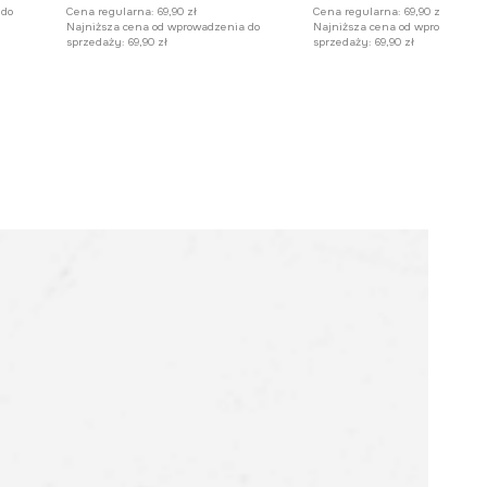
 do
Cena regularna:
69,90 zł
Cena regularna:
69,90 zł
Najniższa cena od wprowadzenia do
Najniższa cena od wprowadzeni
sprzedaży:
69,90 zł
sprzedaży:
69,90 zł