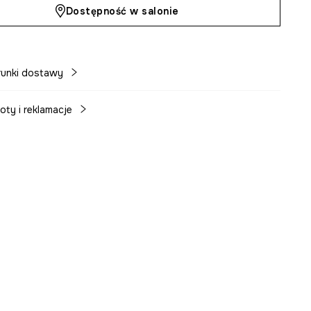
Dostępność w salonie
unki dostawy
oty i reklamacje