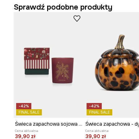
Sprawdź podobne produkty
-42%
-42%
FINAL SALE
FINAL SALE
Świeca zapachowa sojowa świąteczna Apple Cinnamon
Świeca zapachowa - d
Cena aktualna:
Cena aktualna:
39,90 zł
39,90 zł