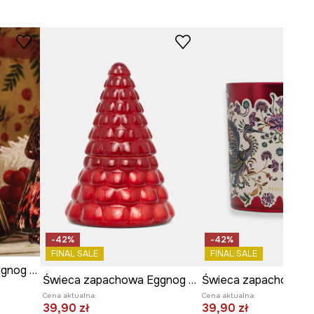
-42%
-42%
FINAL SALE
FINAL SALE
Świeca zapachowa Eggnog Snickerdoodles
Świeca zapachowa Eggnog Snickerdoodles
Cena aktualna:
Cena aktualna:
39,90 zł
39,90 zł