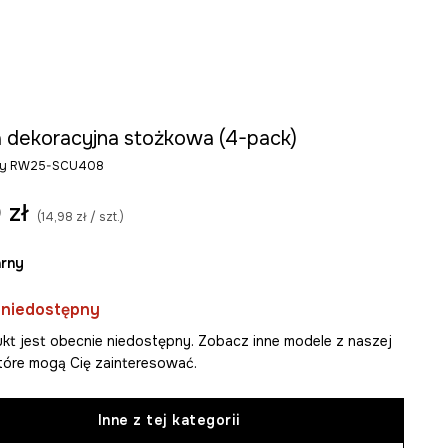
 dekoracyjna stożkowa (4-pack)
rny RW25-SCU408
 zł
(14,98 zł / szt.)
arny
 niedostępny
kt jest obecnie niedostępny. Zobacz inne modele z naszej
 które mogą Cię zainteresować.
Inne z tej kategorii