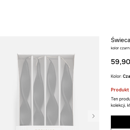
Świeca
kolor cza
59,90
Kolor:
cz
Produkt
Ten produ
kolekcji,