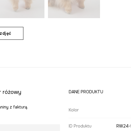
zdjęć
r różowy
DANE PRODUKTU
niny z fakturą.
Kolor
ID Produktu
RW24-