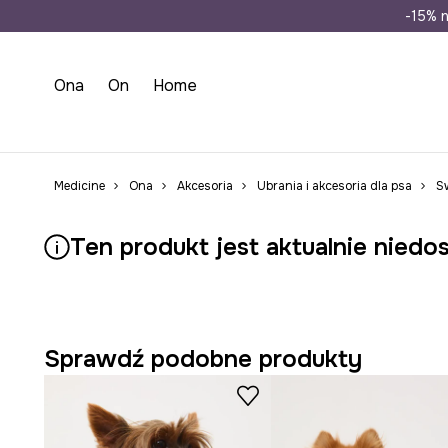
Wysyłka n
-15% n
Ona
On
Home
Medicine
Ona
Akcesoria
Ubrania i akcesoria dla psa
S
Ten produkt jest aktualnie niedo
Sprawdź podobne produkty