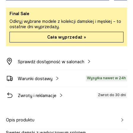
Final Sale
Odkryj wybrane modele z kolekcji damskiej i męskiej – to
ostatnie dni wyprzedaży.
Cała wyprzedaż »
Sprawdź dostępność w salonach
Wysyłka nawet w 24h
Warunki dostawy
Zwrot do 30 dni
Zwroty i reklamacje
Opis produktu
Sweter damski z warkoczowym splotem