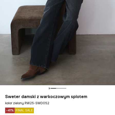
Sweter damski z warkoczowym splotem
kolor zielony RW25-SWD052
-41%
FINAL SALE