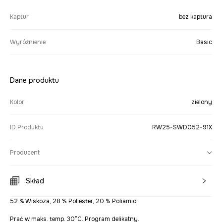
Kaptur
bez kaptura
Wyróżnienie
Basic
Dane produktu
Kolor
zielony
ID Produktu
RW25-SWD052-91X
Producent
Skład
52 % Wiskoza, 28 % Poliester, 20 % Poliamid
Prać w maks. temp. 30°C. Program delikatny.