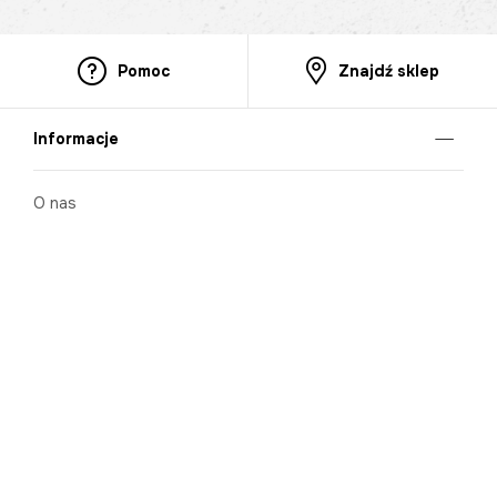
Pomoc
Znajdź sklep
Informacje
O nas
Nasze salony
Aplikacja mobilna
Zasady prezentowania towarów
Projekt Murale
Blog
Cooperation