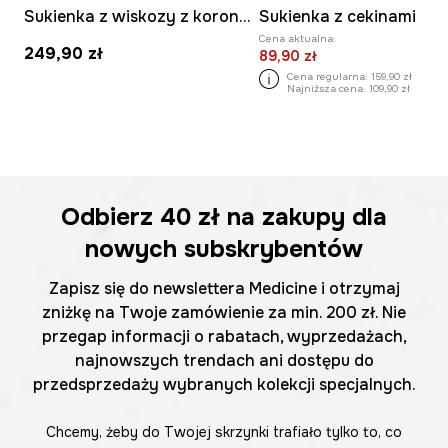
Sukienka z wiskozy z koronką w groszki
Sukienka z cekinami
Cena aktualna:
249,90 zł
89,90 zł
Cena regularna:
159,90 zł
Najniższa cena:
109,90 zł
Odbierz
40 zł
na zakupy dla
nowych subskrybentów
Zapisz się do newslettera Medicine i otrzymaj
zniżkę na Twoje zamówienie za min. 200 zł. Nie
przegap informacji o rabatach, wyprzedażach,
najnowszych trendach ani dostępu do
przedsprzedaży wybranych kolekcji specjalnych.
Chcemy, żeby do Twojej skrzynki trafiało tylko to, co