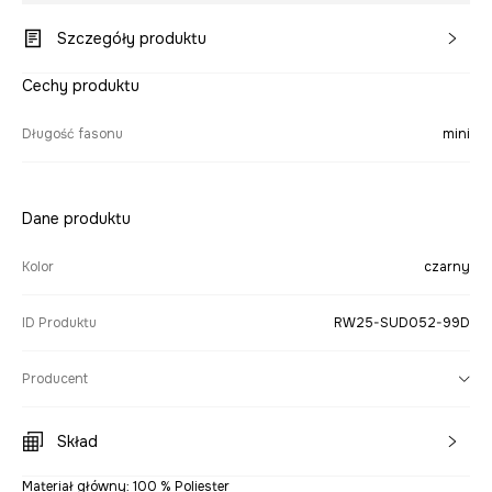
Szczegóły produktu
Cechy produktu
Długość fasonu
mini
Dane produktu
Kolor
czarny
ID Produktu
RW25-SUD052-99D
Producent
Skład
Materiał główny: 100 % Poliester