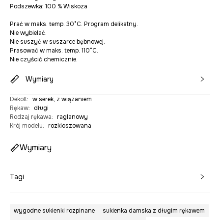
Podszewka: 100 % Wiskoza
Prać w maks. temp. 30°C. Program delikatny.
Nie wybielać.
Nie suszyć w suszarce bębnowej.
Prasować w maks. temp. 110°C.
Nie czyścić chemicznie.
Wymiary
Dekolt
:
w serek, z wiązaniem
Rękaw
:
długi
Rodzaj rękawa
:
raglanowy
Krój modelu
:
rozkloszowana
Wymiary
Tagi
wygodne sukienki rozpinane
sukienka damska z długim rękawem