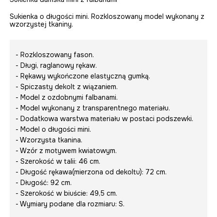
Sukienka o długości mini. Rozkloszowany model wykonany z
wzorzystej tkaniny.
- Rozkloszowany fason.
- Długi, raglanowy rękaw.
- Rękawy wykończone elastyczną gumką.
- Spiczasty dekolt z wiązaniem.
- Model z ozdobnymi falbanami.
- Model wykonany z transparentnego materiału.
- Dodatkowa warstwa materiału w postaci podszewki.
- Model o długości mini.
- Wzorzysta tkanina.
- Wzór z motywem kwiatowym.
- Szerokość w talii: 46 cm.
- Długość rękawa(mierzona od dekoltu): 72 cm.
- Długość: 92 cm.
- Szerokość w biuście: 49,5 cm.
- Wymiary podane dla rozmiaru: S.