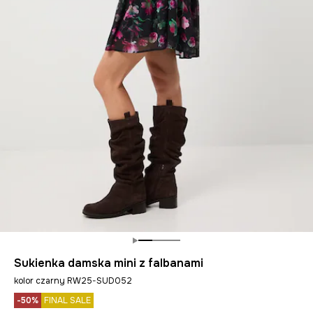
Sukienka damska mini z falbanami
kolor czarny RW25-SUD052
-50%
FINAL SALE