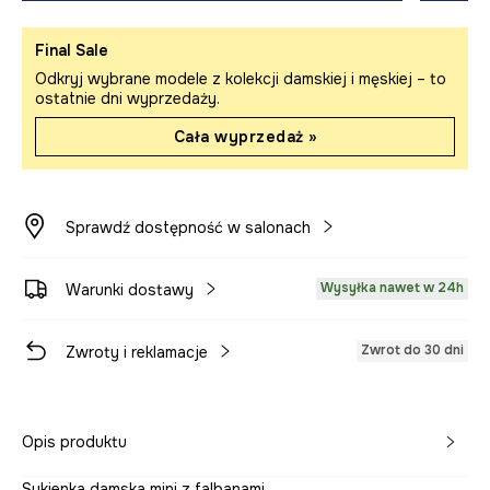
Final Sale
Odkryj wybrane modele z kolekcji damskiej i męskiej – to
ostatnie dni wyprzedaży.
Cała wyprzedaż »
Sprawdź dostępność w salonach
Wysyłka nawet w 24h
Warunki dostawy
Zwrot do 30 dni
Zwroty i reklamacje
Opis produktu
Sukienka damska mini z falbanami