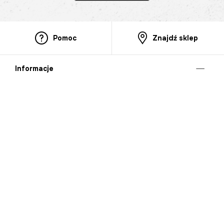
Pomoc
Znajdź sklep
Informacje
O nas
Nasze salony
Aplikacja mobilna
Zasady prezentowania towarów
Projekt Murale
Blog
Cooperation