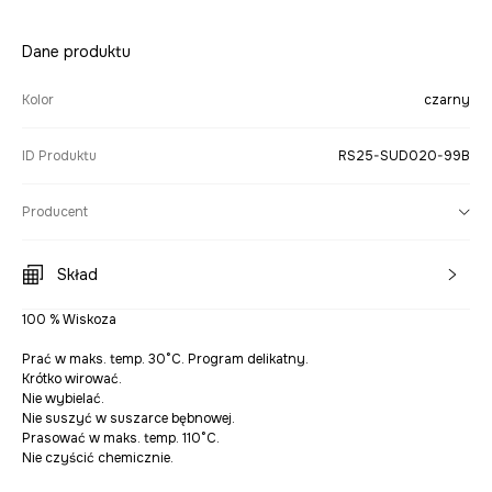
Dane produktu
Kolor
czarny
ID Produktu
RS25-SUD020-99B
Producent
Skład
100 % Wiskoza
Prać w maks. temp. 30°C. Program delikatny.
Krótko wirować.
Nie wybielać.
Nie suszyć w suszarce bębnowej.
Prasować w maks. temp. 110°C.
Nie czyścić chemicznie.