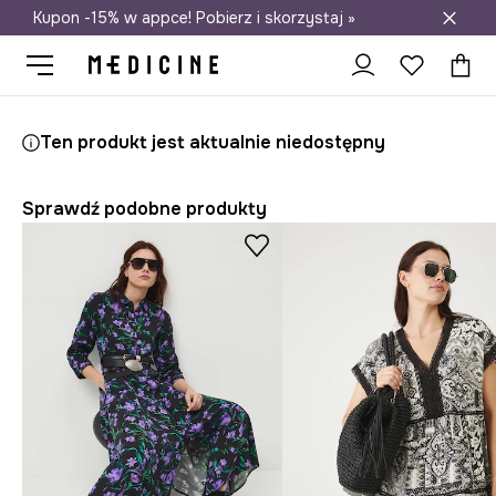
Kupon -15% w appce! Pobierz i skorzystaj »
Darmowa dostawa do salonów
Medicine
Ona
Odzież
Sukienki
Ten produkt jest aktualnie niedostępny
Sprawdź podobne produkty