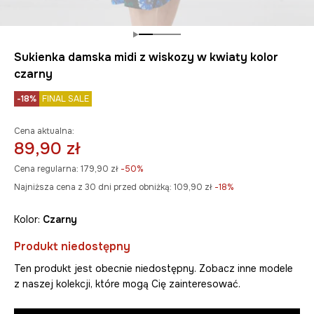
Sukienka damska midi z wiskozy w kwiaty kolor
czarny
-18%
FINAL SALE
Cena aktualna:
89,90 zł
Cena regularna:
179,90 zł
-50%
Najniższa cena z 30 dni przed obniżką:
109,90 zł
 -18%
Kolor:
czarny
Produkt niedostępny
Ten produkt jest obecnie niedostępny. Zobacz inne modele
z naszej kolekcji, które mogą Cię zainteresować.