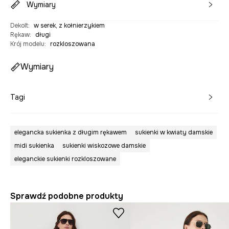
Wymiary
Dekolt
:
w serek, z kołnierzykiem
Rękaw
:
długi
Krój modelu
:
rozkloszowana
Wymiary
Tagi
elegancka sukienka z długim rękawem
sukienki w kwiaty damskie
midi sukienka
sukienki wiskozowe damskie
eleganckie sukienki rozkloszowane
Sprawdź podobne produkty