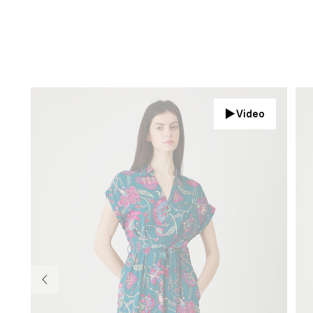
Video