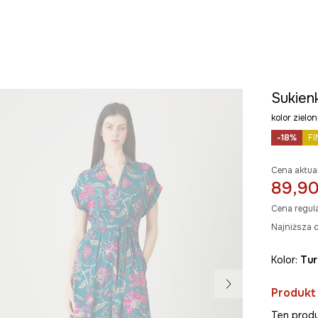
Sukien
kolor ziel
-18%
FI
Cena aktua
89,90
Cena regul
Najniższa c
Kolor:
tu
Produkt
Ten produ