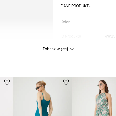
DANE PRODUKTU
Kolor
ID Produktu
RW25
Zobacz więcej
Producent