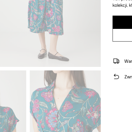
kolekcji,
War
Zwr