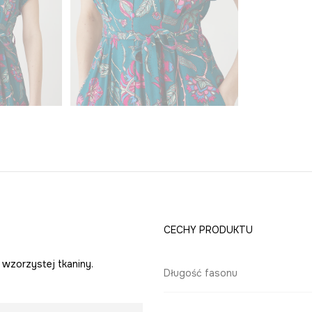
CECHY PRODUKTU
wzorzystej tkaniny.
Długość fasonu