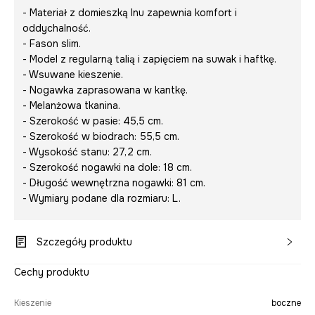
- Materiał z domieszką lnu zapewnia komfort i
oddychalność.
- Fason slim.
- Model z regularną talią i zapięciem na suwak i haftkę.
- Wsuwane kieszenie.
- Nogawka zaprasowana w kantkę.
- Melanżowa tkanina.
- Szerokość w pasie: 45,5 cm.
- Szerokość w biodrach: 55,5 cm.
- Wysokość stanu: 27,2 cm.
- Szerokość nogawki na dole: 18 cm.
- Długość wewnętrzna nogawki: 81 cm.
- Wymiary podane dla rozmiaru: L.
Szczegóły produktu
Cechy produktu
Kieszenie
boczne