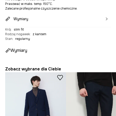
Prasować w maks. temp. 150°C.
Zalecane profesjonalne czyszczenie chemiczne.
Wymiary
Krój
:
slim fit
Rodzaj nogawek
:
z kantem
Stan
:
regularny
Wymiary
Zobacz wybrane dla Ciebie