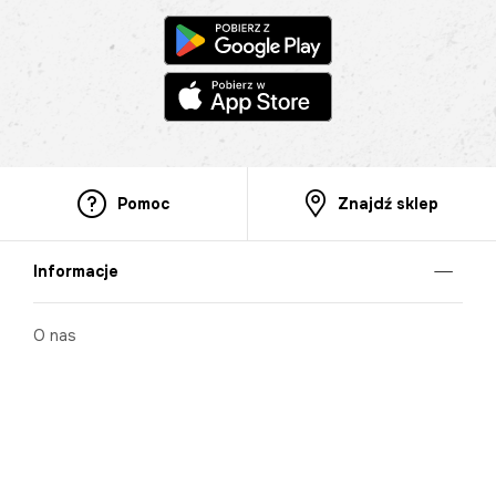
Pomoc
Znajdź sklep
Informacje
O nas
Nasze salony
Aplikacja mobilna
Zasady prezentowania towarów