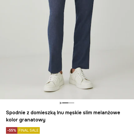
Spodnie z domieszką lnu męskie slim melanżowe
kolor granatowy
-55%
FINAL SALE