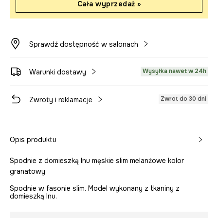
Cała wyprzedaż »
Sprawdź dostępność w salonach
Wysyłka nawet w 24h
Warunki dostawy
Zwrot do 30 dni
Zwroty i reklamacje
Opis produktu
Spodnie z domieszką lnu męskie slim melanżowe kolor
granatowy
Spodnie w fasonie slim. Model wykonany z tkaniny z
domieszką lnu.