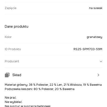
Zapięcie
na suwak
Dane produktu
Kolor
granatowy
ID Produktu
RS25-SPM703-59M
Producent
Skład
Materiał główny: 38 % Poliester, 22 % Len, 21 % Wiskoza, 19 % Bawełna
Podszewka kieszeni: 80 % Poliester, 20 % Bawełna
Nie prać.
Nie wybielać.
Nie suszyć w suszarce bębnowej.