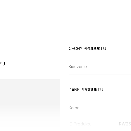
CECHY PRODUKTU
ny.
Kieszenie
DANE PRODUKTU
Kolor
ID Produktu
RW25