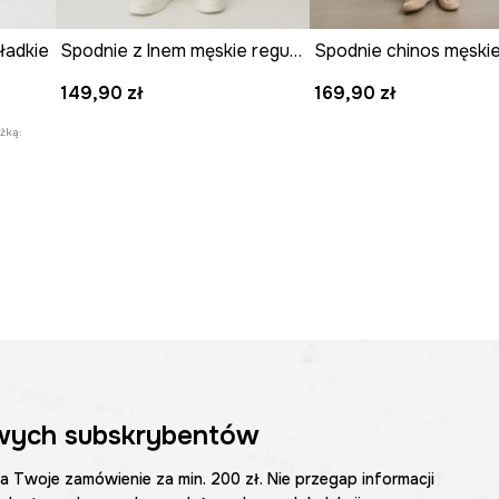
ładkie
Spodnie z lnem męskie regular melanżowe kolor beżowy
149,90 zł
169,90 zł
żką:
wych subskrybentów
na Twoje zamówienie za min. 200 zł. Nie przegap informacji