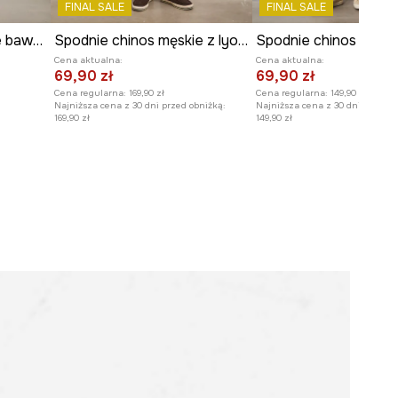
FINAL SALE
FINAL SALE
Spodnie chinos męskie bawełniane gładkie
Spodnie chinos męskie z lyocellem
Cena aktualna:
Cena aktualna:
69,90 zł
69,90 zł
Cena regularna:
169,90 zł
Cena regularna:
149,90 zł
Najniższa cena z 30 dni przed obniżką:
Najniższa cena z 30 dni przed o
169,90 zł
149,90 zł