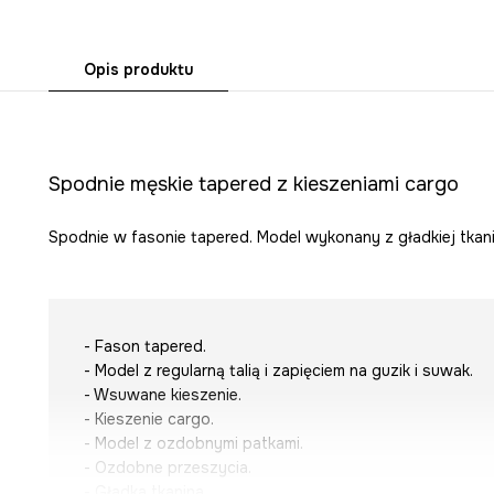
Opis produktu
Spodnie męskie tapered z kieszeniami cargo
Spodnie w fasonie tapered. Model wykonany z gładkiej tkani
- Fason tapered.
- Model z regularną talią i zapięciem na guzik i suwak.
- Wsuwane kieszenie.
- Kieszenie cargo.
- Model z ozdobnymi patkami.
- Ozdobne przeszycia.
- Gładka tkanina.