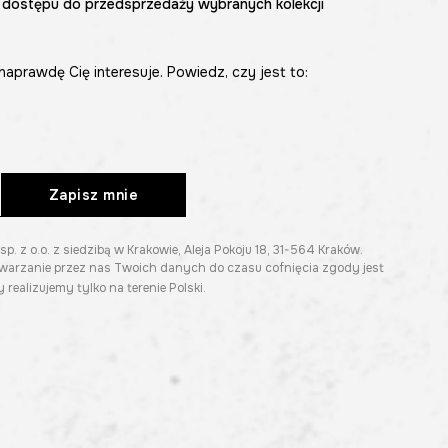
 dostępu do przedsprzedaży wybranych kolekcji
naprawdę Cię interesuje. Powiedz, czy jest to:
Zapisz mnie
z o.o. z siedzibą w Krakowie, Aleja Pokoju 18, 31-564 Kraków.
twarzanie przez nas Twoich danych do czasu cofnięcia zgody jest
 realizujemy tylko na terenie Polski.