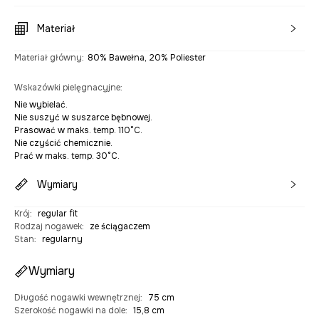
Materiał
Materiał główny
:
80% Bawełna, 20% Poliester
Wskazówki pielęgnacyjne
:
Nie wybielać.
Nie suszyć w suszarce bębnowej.
Prasować w maks. temp. 110°C.
Nie czyścić chemicznie.
Prać w maks. temp. 30°C.
Wymiary
Krój
:
regular fit
Rodzaj nogawek
:
ze ściągaczem
Stan
:
regularny
Wymiary
Długość nogawki wewnętrznej
:
75 cm
Szerokość nogawki na dole
:
15,8 cm