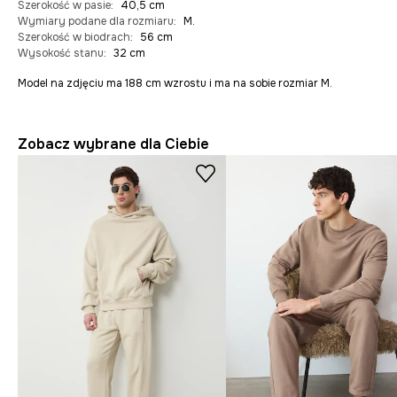
Szerokość w pasie
:
40,5 cm
Wymiary podane dla rozmiaru
:
M.
Szerokość w biodrach
:
56 cm
Wysokość stanu
:
32 cm
Model na zdjęciu ma 188 cm wzrostu i ma na sobie rozmiar M.
Zobacz wybrane dla Ciebie