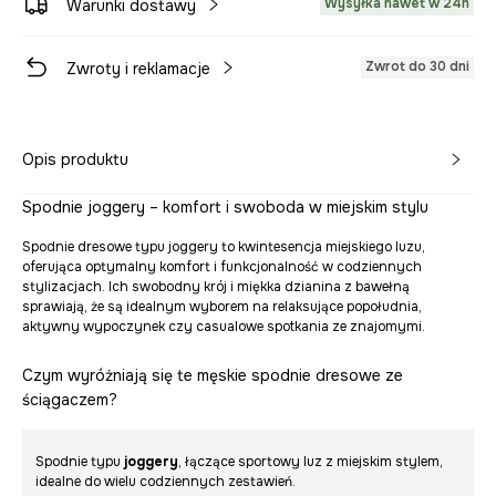
Wysyłka nawet w 24h
Warunki dostawy
Zwrot do 30 dni
Zwroty i reklamacje
Opis produktu
Spodnie joggery – komfort i swoboda w miejskim stylu
Spodnie dresowe typu joggery to kwintesencja miejskiego luzu,
oferująca optymalny komfort i funkcjonalność w codziennych
stylizacjach. Ich swobodny krój i miękka dzianina z bawełną
sprawiają, że są idealnym wyborem na relaksujące popołudnia,
aktywny wypoczynek czy casualowe spotkania ze znajomymi.
Czym wyróżniają się te męskie spodnie dresowe ze
ściągaczem?
Spodnie typu
joggery
, łączące sportowy luz z miejskim stylem,
idealne do wielu codziennych zestawień.