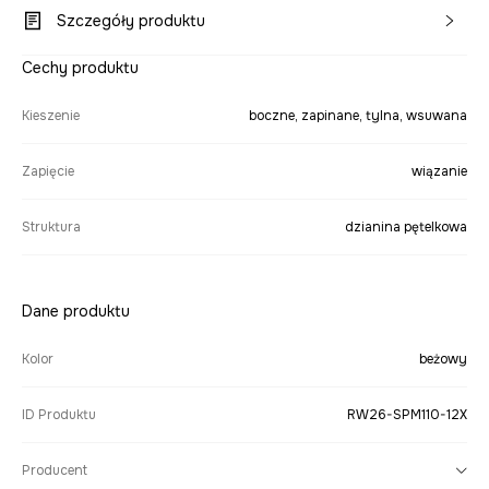
Szczegóły produktu
Cechy produktu
Kieszenie
boczne, zapinane, tylna, wsuwana
Zapięcie
wiązanie
Struktura
dzianina pętelkowa
Dane produktu
Kolor
beżowy
ID Produktu
RW26-SPM110-12X
Producent