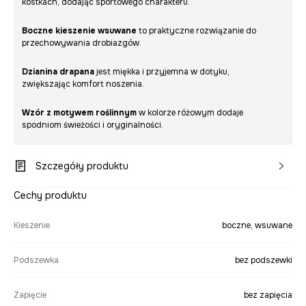
kostkach, dodając sportowego charakteru.
Boczne kieszenie wsuwane
to praktyczne rozwiązanie do
przechowywania drobiazgów.
Dzianina drapana
jest miękka i przyjemna w dotyku,
zwiększając komfort noszenia.
Wzór z motywem roślinnym
w kolorze różowym dodaje
spodniom świeżości i oryginalności.
Szczegóły produktu
Cechy produktu
Kieszenie
boczne, wsuwane
Podszewka
bez podszewki
Zapięcie
bez zapięcia