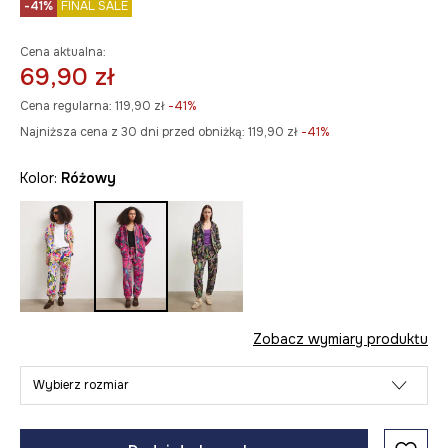
-41%
FINAL SALE
Cena aktualna:
69,90 zł
Cena regularna:
119,90 zł
-41%
Najniższa cena z 30 dni przed obniżką:
119,90 zł
 -41%
Kolor:
różowy
Zobacz wymiary produktu
Wybierz rozmiar