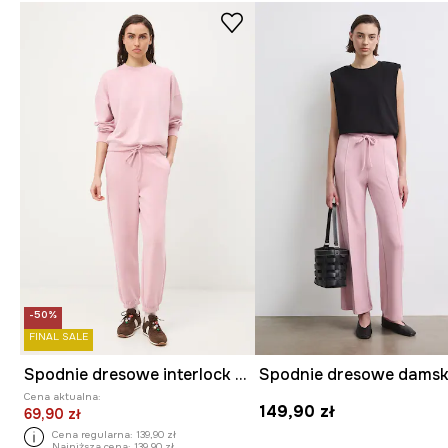
-50%
FINAL SALE
Spodnie dresowe interlock z modalem gładkie
Cena aktualna:
149,90 zł
69,90 zł
Cena regularna:
139,90 zł
Najniższa cena:
139,90 zł