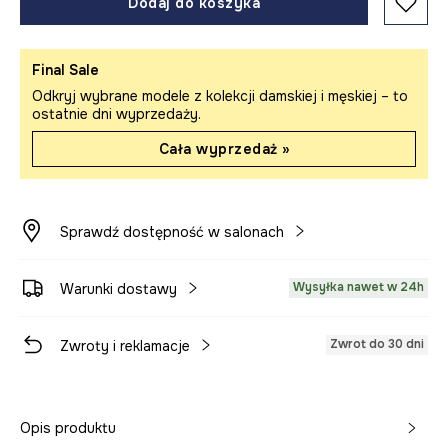
Dodaj do koszyka
Final Sale
Odkryj wybrane modele z kolekcji damskiej i męskiej – to
ostatnie dni wyprzedaży.
Cała wyprzedaż »
Sprawdź dostępność w salonach
Wysyłka nawet w 24h
Warunki dostawy
Zwrot do 30 dni
Zwroty i reklamacje
Opis produktu