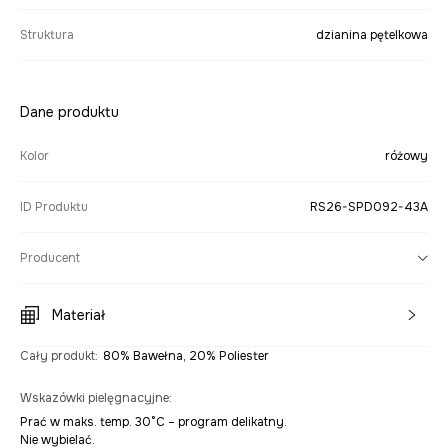
Struktura
dzianina pętelkowa
Dane produktu
Kolor
różowy
ID Produktu
RS26-SPD092-43A
Producent
Materiał
Cały produkt
:
80% Bawełna, 20% Poliester
Wskazówki pielęgnacyjne
:
Prać w maks. temp. 30°C – program delikatny.
Nie wybielać.