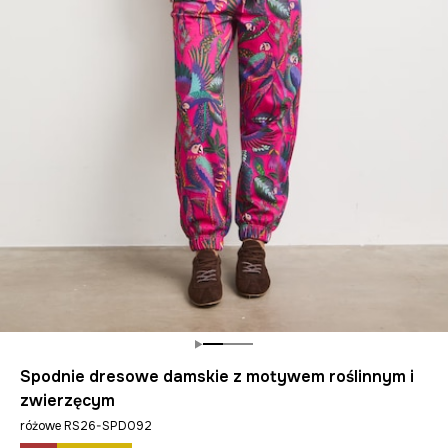
Spodnie dresowe damskie z motywem roślinnym i
zwierzęcym
różowe RS26-SPD092