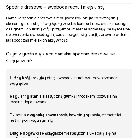
Spodnie dresowe – swoboda ruchu i miejski styl
Damskie spodnie dresowe z motywem roślinnym to niezbędny
element garderoby, który łączy w sobie komfort noszenia z modnym
designem. Ich luźny krój i przyjemny materiał sprawiają, że są idealne
do tworzenia swobodnych, casualowych stylizacji, zarówno w domu,
jak i podczas miejskich aktywności.
Czym wyróżniają się te damskie spodnie dresowe ze
ściągaczem?
Luźny krój
sprzyja pełnej swobodzie ruchów i nowoczesnemu
wyglądowi.
Regularny stan
z elastyczną gumką i troczkami pozwala na
idealne dopasowanie.
Dzianina
z wysoką zawartością bawełny
sprawia, że materiał
jest miękki i wytrzymały.
Długie nogawki ze ściągaczem
estetycznie układają się na