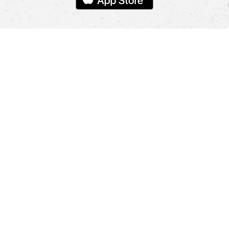
Pomoc
Znajdź sklep
Informacje
O nas
Nasze salony
Aplikacja mobilna
Zasady prezentowania towarów
Projekt Murale
Blog
Cooperation