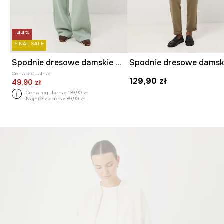
-44%
FINAL SALE
Spodnie dresowe damskie wide leg
Cena aktualna:
129,90 zł
49,90 zł
Cena regularna:
139,90 zł
Najniższa cena:
89,90 zł