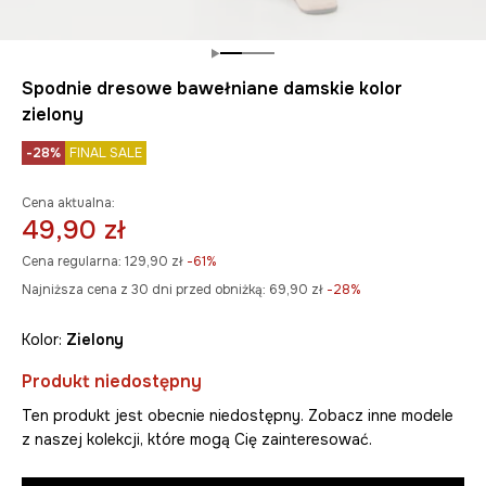
Spodnie dresowe bawełniane damskie kolor
zielony
-28%
FINAL SALE
Cena aktualna:
49,90 zł
Cena regularna:
129,90 zł
-61%
Najniższa cena z 30 dni przed obniżką:
69,90 zł
 -28%
Kolor:
zielony
Produkt niedostępny
Ten produkt jest obecnie niedostępny. Zobacz inne modele
z naszej kolekcji, które mogą Cię zainteresować.