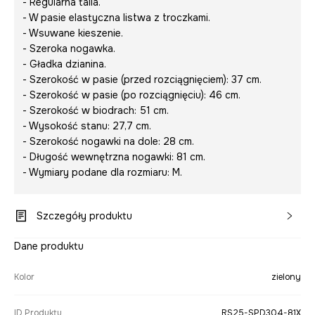
- Regularna talia.
- W pasie elastyczna listwa z troczkami.
- Wsuwane kieszenie.
- Szeroka nogawka.
- Gładka dzianina.
- Szerokość w pasie (przed rozciągnięciem): 37 cm.
- Szerokość w pasie (po rozciągnięciu): 46 cm.
- Szerokość w biodrach: 51 cm.
- Wysokość stanu: 27,7 cm.
- Szerokość nogawki na dole: 28 cm.
- Długość wewnętrzna nogawki: 81 cm.
- Wymiary podane dla rozmiaru: M.
Szczegóły produktu
Dane produktu
Kolor
zielony
ID Produktu
RS25-SPD304-81X