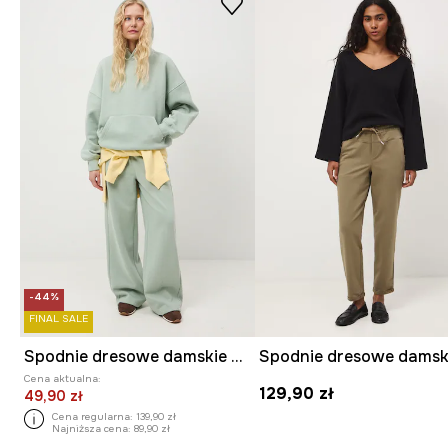
-44%
FINAL SALE
Spodnie dresowe damskie wide leg
Cena aktualna:
129,90 zł
49,90 zł
Cena regularna:
139,90 zł
Najniższa cena:
89,90 zł