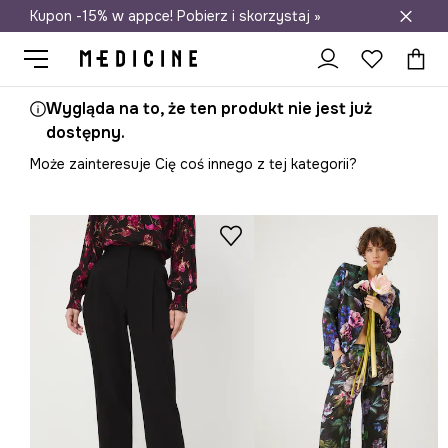
Kupon -15% w appce! Pobierz i skorzystaj »
Darmowa dostawa do salonów
Wygląda na to, że ten produkt nie jest już
dostępny.
Może zainteresuje Cię coś innego z tej kategorii?