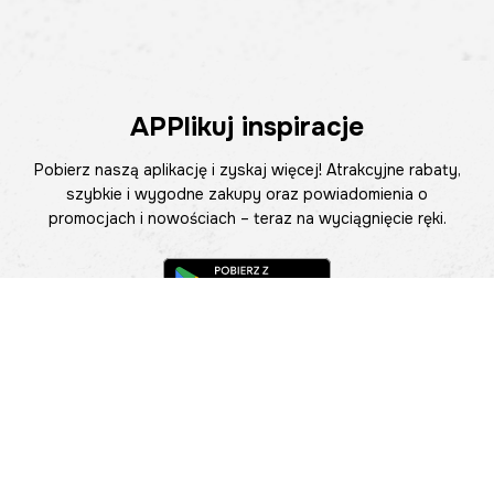
APPlikuj inspiracje
Pobierz naszą aplikację i zyskaj więcej! Atrakcyjne rabaty,
szybkie i wygodne zakupy oraz powiadomienia o
promocjach i nowościach – teraz na wyciągnięcie ręki.
Pomoc
Znajdź sklep