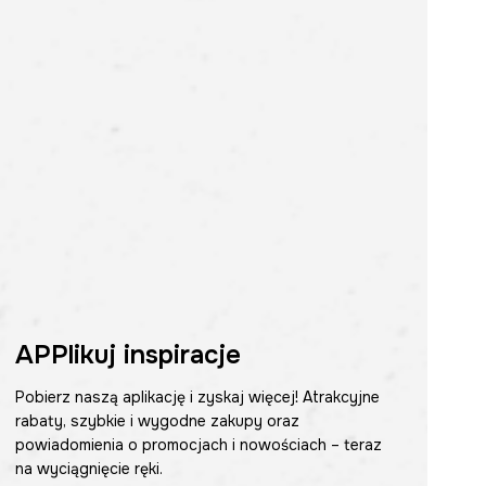
APPlikuj inspiracje
Pobierz naszą aplikację i zyskaj więcej! Atrakcyjne
rabaty, szybkie i wygodne zakupy oraz
powiadomienia o promocjach i nowościach – teraz
na wyciągnięcie ręki.