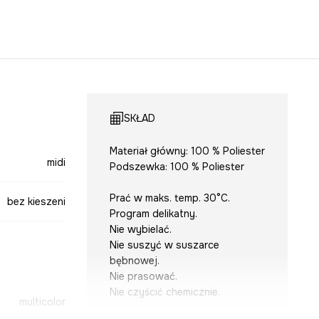
SKŁAD
Materiał główny: 100 % Poliester
midi
Podszewka: 100 % Poliester
Prać w maks. temp. 30°C.
bez kieszeni
Program delikatny.
Nie wybielać.
Nie suszyć w suszarce
bębnowej.
Nie prasować.
Nie czyścić chemicznie.
multicolor