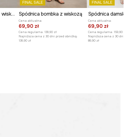
FINAL SALE
FINAL SALE
Spódnica kopertowa z wiskozą paisley
Spódnica bombka z wiskozą
Cena aktualna:
Cena aktualna:
69,90 zł
69,90 zł
Cena regularna:
139,90 zł
Cena regularna:
159,90 zł
Najniższa cena z 30 dni przed obniżką:
Najniższa cena z 30 dni przed o
139,90 zł
89,90 zł