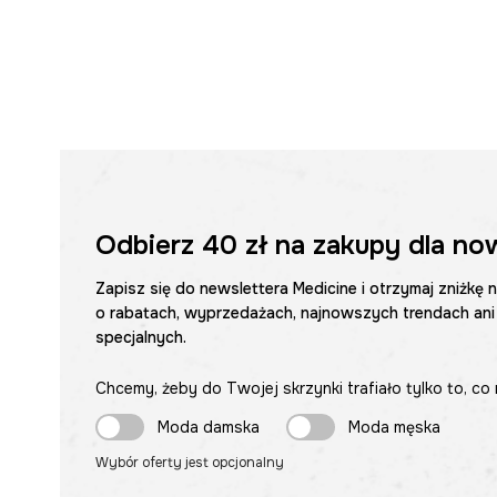
Odbierz
40 zł
na zakupy dla no
Zapisz się do newslettera Medicine i otrzymaj zniżkę 
o rabatach, wyprzedażach, najnowszych trendach ani
specjalnych.
Chcemy, żeby do Twojej skrzynki trafiało tylko to, co 
Moda damska
Moda męska
Wybór oferty jest opcjonalny