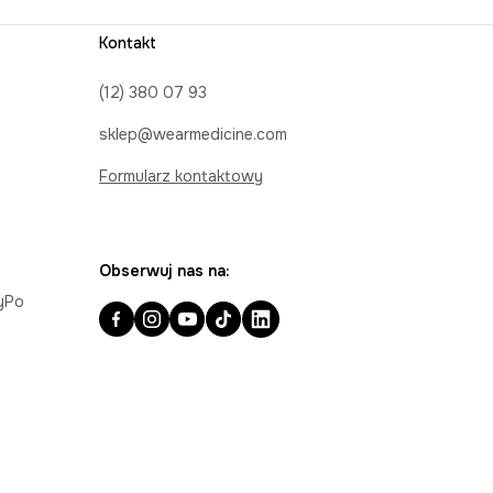
Kontakt
(12) 380 07 93
sklep@wearmedicine.com
Formularz kontaktowy
Obserwuj nas na:
ayPo