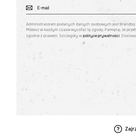
Administratorem podanych danych osobowych jest Brandbq sp. 
Możesz w każdym czasie wycofać tę zgodę. Pamiętaj, że prze
zgodne z prawem. Szczegóły w
polityce prywatności
. Dostawy
Zajr