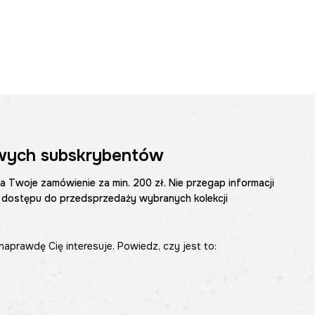
wych subskrybentów
na Twoje zamówienie za min. 200 zł. Nie przegap informacji
 dostępu do przedsprzedaży wybranych kolekcji
naprawdę Cię interesuje. Powiedz, czy jest to: