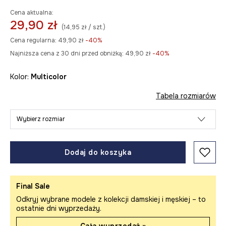
Cena aktualna:
29,90 zł
(14,95 zł / szt.)
Cena regularna:
49,90 zł
-40%
Najniższa cena z 30 dni przed obniżką:
49,90 zł
 -40%
Kolor:
multicolor
Tabela rozmiarów
Wybierz rozmiar
Dodaj do koszyka
Final Sale
Odkryj wybrane modele z kolekcji damskiej i męskiej – to
ostatnie dni wyprzedaży.