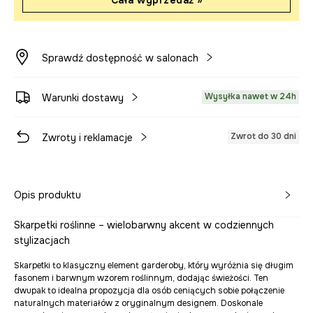
Cała wyprzedaż »
Sprawdź dostępność w salonach
Wysyłka nawet w 24h
Warunki dostawy
Zwrot do 30 dni
Zwroty i reklamacje
Opis produktu
Skarpetki roślinne – wielobarwny akcent w codziennych
stylizacjach
Skarpetki to klasyczny element garderoby, który wyróżnia się długim
fasonem i barwnym wzorem roślinnym, dodając świeżości. Ten
dwupak to idealna propozycja dla osób ceniących sobie połączenie
naturalnych materiałów z oryginalnym designem. Doskonale