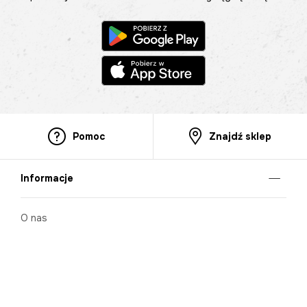
Pomoc
Znajdź sklep
Informacje
O nas
Nasze salony
Aplikacja mobilna
Zasady prezentowania towarów