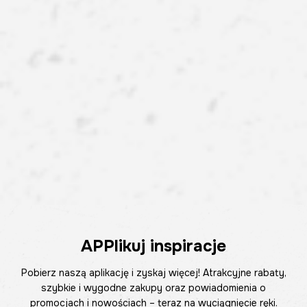
APPlikuj inspiracje
Pobierz naszą aplikację i zyskaj więcej! Atrakcyjne rabaty,
szybkie i wygodne zakupy oraz powiadomienia o
promocjach i nowościach – teraz na wyciągnięcie ręki.