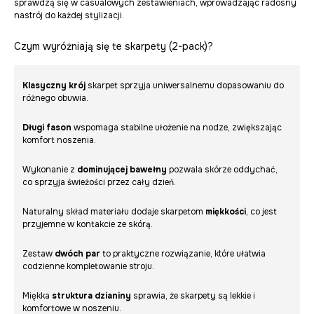
sprawdzą się w casualowych zestawieniach, wprowadzając radosny
nastrój do każdej stylizacji.
Czym wyróżniają się te skarpety (2-pack)?
Klasyczny krój
skarpet sprzyja uniwersalnemu dopasowaniu do
różnego obuwia.
Długi fason
wspomaga stabilne ułożenie na nodze, zwiększając
komfort noszenia.
Wykonanie z
dominującej bawełny
pozwala skórze oddychać,
co sprzyja świeżości przez cały dzień.
Naturalny skład materiału dodaje skarpetom
miękkości
, co jest
przyjemne w kontakcie ze skórą.
Zestaw
dwóch par
to praktyczne rozwiązanie, które ułatwia
codzienne kompletowanie stroju.
Miękka
struktura dzianiny
sprawia, że skarpety są lekkie i
komfortowe w noszeniu.