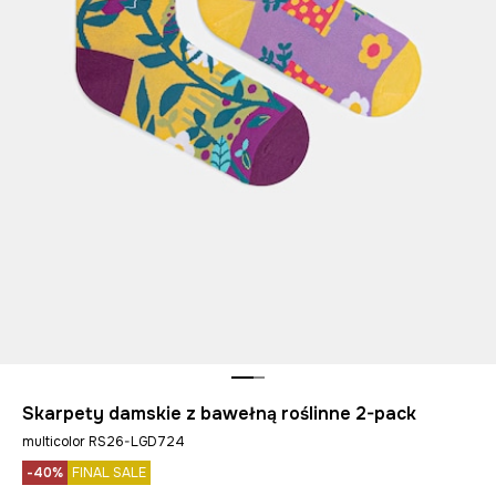
Skarpety damskie z bawełną roślinne 2-pack
multicolor RS26-LGD724
-40%
FINAL SALE