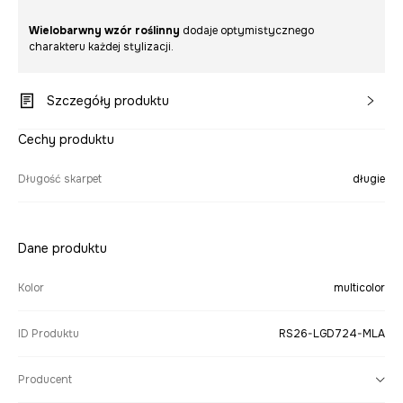
Wielobarwny wzór roślinny
dodaje optymistycznego
charakteru każdej stylizacji.
Szczegóły produktu
Cechy produktu
Długość skarpet
długie
Dane produktu
Kolor
multicolor
ID Produktu
RS26-LGD724-MLA
Producent