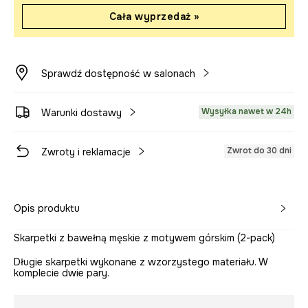
Cała wyprzedaż »
Sprawdź dostępność w salonach
Wysyłka nawet w 24h
Warunki dostawy
Zwrot do 30 dni
Zwroty i reklamacje
Opis produktu
Skarpetki z bawełną męskie z motywem górskim (2-pack)
Długie skarpetki wykonane z wzorzystego materiału. W
komplecie dwie pary.