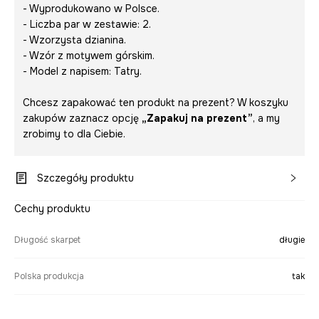
- Wyprodukowano w Polsce.
- Liczba par w zestawie: 2.
- Wzorzysta dzianina.
- Wzór z motywem górskim.
- Model z napisem:
Tatry
.
Chcesz zapakować ten produkt na prezent? W koszyku
zakupów zaznacz opcję
„Zapakuj na prezent”
, a my
zrobimy to dla Ciebie.
Szczegóły produktu
Cechy produktu
Długość skarpet
długie
Polska produkcja
tak