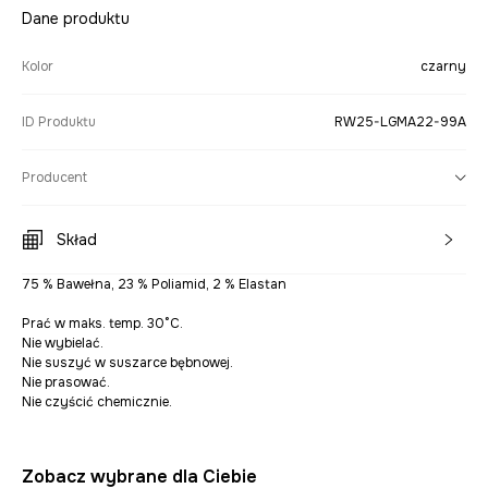
Dane produktu
Kolor
czarny
ID Produktu
RW25-LGMA22-99A
Producent
Skład
75 % Bawełna, 23 % Poliamid, 2 % Elastan
Prać w maks. temp. 30°C.
Nie wybielać.
Nie suszyć w suszarce bębnowej.
Nie prasować.
Nie czyścić chemicznie.
Zobacz wybrane dla Ciebie