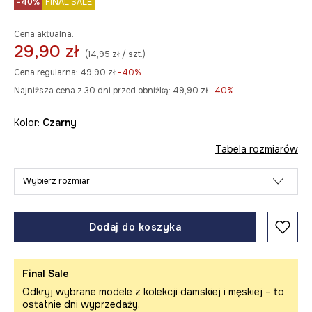
-40%
FINAL SALE
Cena aktualna:
29,90 zł
(14,95 zł / szt.)
Cena regularna:
49,90 zł
-40%
Najniższa cena z 30 dni przed obniżką:
49,90 zł
 -40%
Kolor:
czarny
Tabela rozmiarów
Wybierz rozmiar
Dodaj do koszyka
Final Sale
Odkryj wybrane modele z kolekcji damskiej i męskiej – to
ostatnie dni wyprzedaży.