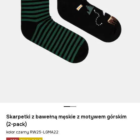
Skarpetki z bawełną męskie z motywem górskim
(2-pack)
kolor czarny RW25-LGMA22