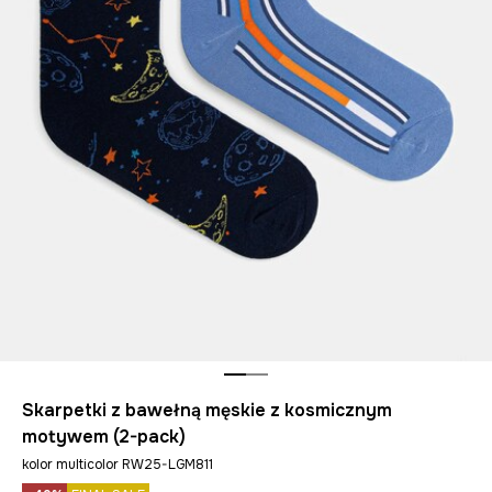
Skarpetki z bawełną męskie z kosmicznym
motywem (2-pack)
kolor multicolor RW25-LGM811