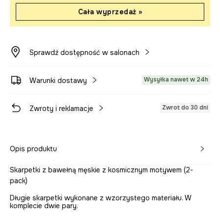
Cała wyprzedaż »
Sprawdź dostępność w salonach
Wysyłka nawet w 24h
Warunki dostawy
Zwrot do 30 dni
Zwroty i reklamacje
Opis produktu
Skarpetki z bawełną męskie z kosmicznym motywem (2-
pack)
Długie skarpetki wykonane z wzorzystego materiału. W
komplecie dwie pary.