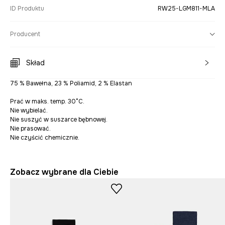
ID Produktu
RW25-LGM811-MLA
Producent
Skład
75 % Bawełna, 23 % Poliamid, 2 % Elastan
Prać w maks. temp. 30°C.
Nie wybielać.
Nie suszyć w suszarce bębnowej.
Nie prasować.
Nie czyścić chemicznie.
Zobacz wybrane dla Ciebie