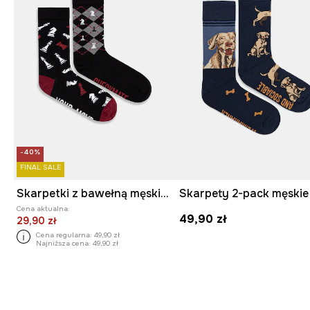
-40%
FINAL SALE
Skarpetki z bawełną męskie w szachy (2-pack)
Cena aktualna:
49,90 zł
29,90 zł
Cena regularna:
49,90 zł
Najniższa cena:
49,90 zł