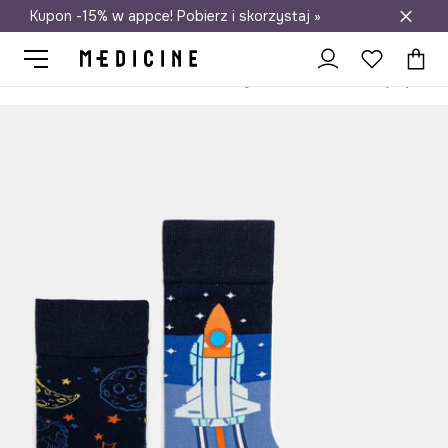
Kupon -15% w appce! Pobierz i skorzystaj »
Darmowa dostawa do salonów
Medicine
On
Odzież
Skarpety