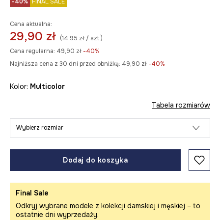
-40%
FINAL SALE
Cena aktualna:
29,90 zł
(14,95 zł / szt.)
Cena regularna:
49,90 zł
-40%
Najniższa cena z 30 dni przed obniżką:
49,90 zł
 -40%
Kolor:
multicolor
Tabela rozmiarów
Wybierz rozmiar
Dodaj do koszyka
Final Sale
Odkryj wybrane modele z kolekcji damskiej i męskiej – to
ostatnie dni wyprzedaży.