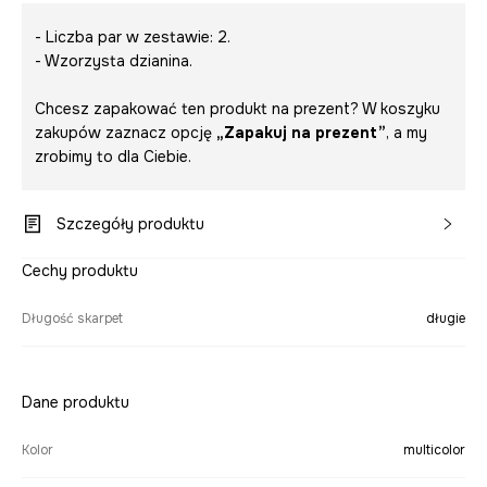
- Liczba par w zestawie: 2.
- Wzorzysta dzianina.
Chcesz zapakować ten produkt na prezent? W koszyku
zakupów zaznacz opcję
„Zapakuj na prezent”
, a my
zrobimy to dla Ciebie.
Szczegóły produktu
Cechy produktu
Długość skarpet
długie
Dane produktu
Kolor
multicolor