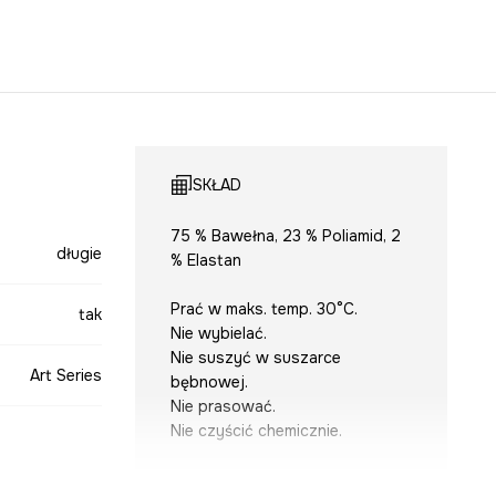
SKŁAD
75 % Bawełna, 23 % Poliamid, 2
długie
% Elastan
Prać w maks. temp. 30°C.
tak
Nie wybielać.
Nie suszyć w suszarce
Art Series
bębnowej.
Nie prasować.
Nie czyścić chemicznie.