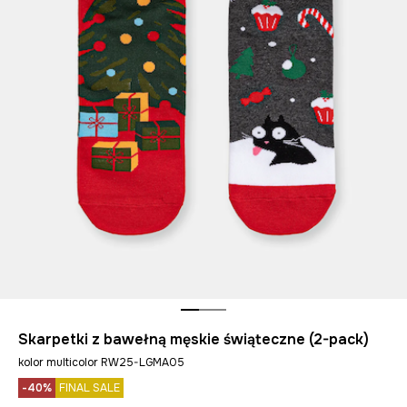
Skarpetki z bawełną męskie świąteczne (2-pack)
kolor multicolor RW25-LGMA05
-40%
FINAL SALE