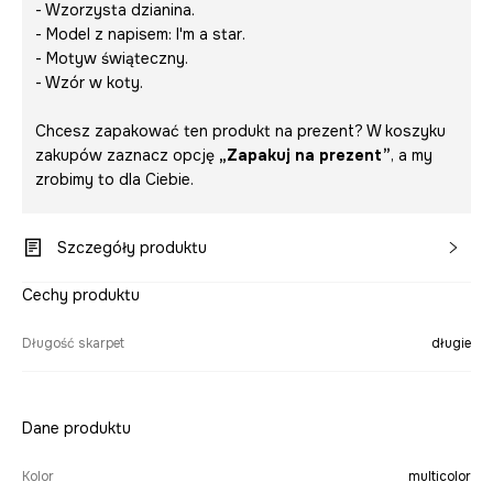
- Wzorzysta dzianina.
- Model z napisem:
I'm a star
.
- Motyw świąteczny.
- Wzór w koty.
Chcesz zapakować ten produkt na prezent? W koszyku
zakupów zaznacz opcję
„Zapakuj na prezent”
, a my
zrobimy to dla Ciebie.
Szczegóły produktu
Cechy produktu
Długość skarpet
długie
Dane produktu
Kolor
multicolor