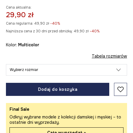
Cena aktualna:
29,90 zł
Cena regularna:
49,90 zł
-40%
Najniższa cena z 30 dni przed obniżką:
49,90 zł
 -40%
Kolor:
multicolor
Tabela rozmiarów
Wybierz rozmiar
Dodaj do koszyka
Final Sale
Odkryj wybrane modele z kolekcji damskiej i męskiej – to
ostatnie dni wyprzedaży.
Cała wyprzedaż »