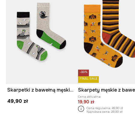
-33%
FINAL SALE
Skarpetki z bawełną męskie wzorzyste (2-pack)
Cena aktualna:
49,90 zł
19,90 zł
Cena regularna:
49,90 zł
Najniższa cena:
29,90 zł