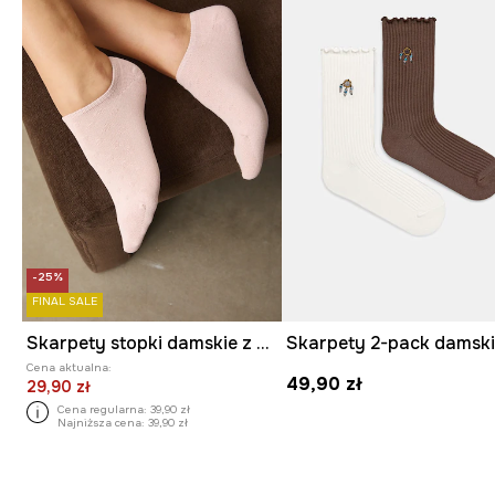
-25%
FINAL SALE
Skarpety stopki damskie z bawełną gładkie 3-pack
Cena aktualna:
49,90 zł
29,90 zł
Cena regularna:
39,90 zł
Najniższa cena:
39,90 zł