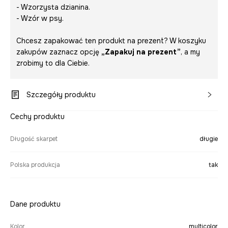
- Wzorzysta dzianina.
- Wzór w psy.
Chcesz zapakować ten produkt na prezent? W koszyku
zakupów zaznacz opcję
„Zapakuj na prezent”
, a my
zrobimy to dla Ciebie.
Szczegóły produktu
Cechy produktu
Długość skarpet
długie
Polska produkcja
tak
Dane produktu
Kolor
multicolor