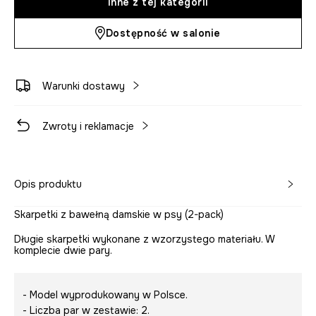
Inne z tej kategorii
Dostępność w salonie
Warunki dostawy
Zwroty i reklamacje
Opis produktu
Skarpetki z bawełną damskie w psy (2-pack)
Długie skarpetki wykonane z wzorzystego materiału. W
komplecie dwie pary.
- Model wyprodukowany w Polsce.
- Liczba par w zestawie: 2.