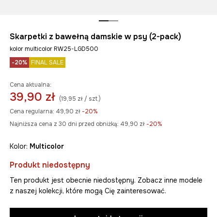
Skarpetki z bawełną damskie w psy (2-pack)
kolor multicolor RW25-LGD500
-20%
FINAL SALE
Cena aktualna:
39,90 zł
(19,95 zł / szt.)
Cena regularna:
49,90 zł
-20%
Najniższa cena z 30 dni przed obniżką:
49,90 zł
 -20%
Kolor:
multicolor
Produkt niedostępny
Ten produkt jest obecnie niedostępny. Zobacz inne modele
z naszej kolekcji, które mogą Cię zainteresować.