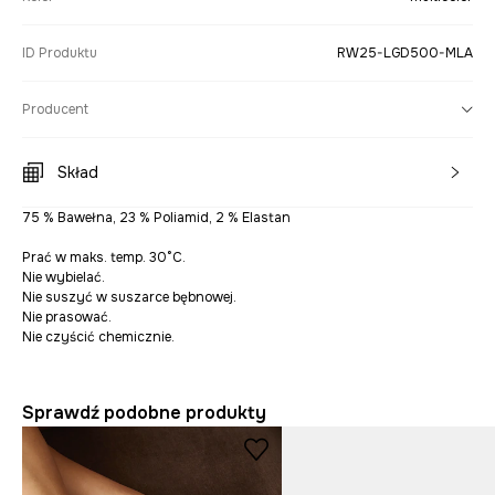
ID Produktu
RW25-LGD500-MLA
Producent
Skład
75 % Bawełna, 23 % Poliamid, 2 % Elastan
Prać w maks. temp. 30°C.
Nie wybielać.
Nie suszyć w suszarce bębnowej.
Nie prasować.
Nie czyścić chemicznie.
Sprawdź podobne produkty