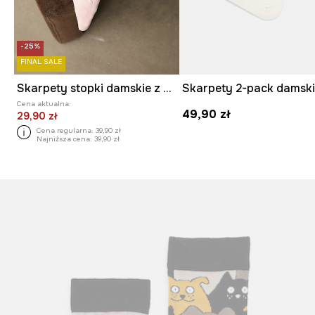
-25%
FINAL SALE
Skarpety stopki damskie z bawełną gładkie 3-pack
Cena aktualna:
49,90 zł
29,90 zł
Cena regularna:
39,90 zł
Najniższa cena:
39,90 zł