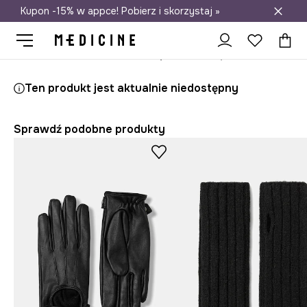
Kupon -15% w appce! Pobierz i skorzystaj »
Darmowa dostawa do salonów
Medicine
Ona
Akcesoria
Rękawiczki
Ten produkt jest aktualnie niedostępny
Sprawdź podobne produkty