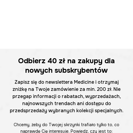
Odbierz
40 zł
na zakupy dla
nowych subskrybentów
Zapisz się do newslettera Medicine i otrzymaj
zniżkę na Twoje zamówienie za min. 200 zł. Nie
przegap informacji o rabatach, wyprzedażach,
najnowszych trendach ani dostępu do
przedsprzedaży wybranych kolekcji specjalnych.
Chcemy, żeby do Twojej skrzynki trafiało tylko to, co
naprawdę Cię interesuje. Powiedz, czy jest to: