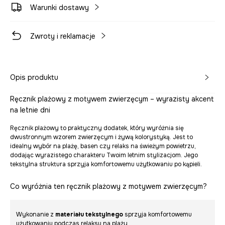
Warunki dostawy
Zwroty i reklamacje
Opis produktu
Ręcznik plażowy z motywem zwierzęcym – wyrazisty akcent
na letnie dni
Ręcznik plażowy to praktyczny dodatek, który wyróżnia się
dwustronnym wzorem zwierzęcym i żywą kolorystyką. Jest to
idealny wybór na plażę, basen czy relaks na świeżym powietrzu,
dodając wyrazistego charakteru Twoim letnim stylizacjom. Jego
tekstylna struktura sprzyja komfortowemu użytkowaniu po kąpieli.
Co wyróżnia ten ręcznik plażowy z motywem zwierzęcym?
Wykonanie z
materiału tekstylnego
sprzyja komfortowemu
użytkowaniu podczas relaksu na plaży.