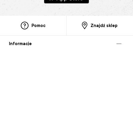
Pomoc
Znajdź sklep
Informacje
O nas
Nasze salony
Aplikacja mobilna
Zasady prezentowania towarów
Projekt Murale
Blog
Cooperation