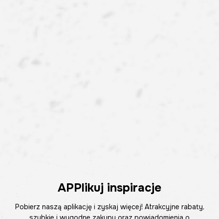
APPlikuj inspiracje
Pobierz naszą aplikację i zyskaj więcej! Atrakcyjne rabaty,
szybkie i wygodne zakupy oraz powiadomienia o