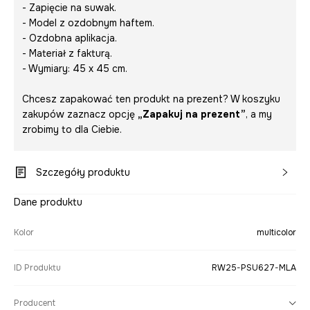
- Zapięcie na suwak.
- Model z ozdobnym haftem.
- Ozdobna aplikacja.
- Materiał z fakturą.
- Wymiary: 45 x 45 cm.
Chcesz zapakować ten produkt na prezent? W koszyku
zakupów zaznacz opcję
„Zapakuj na prezent”
, a my
zrobimy to dla Ciebie.
Szczegóły produktu
Dane produktu
Kolor
multicolor
ID Produktu
RW25-PSU627-MLA
Producent