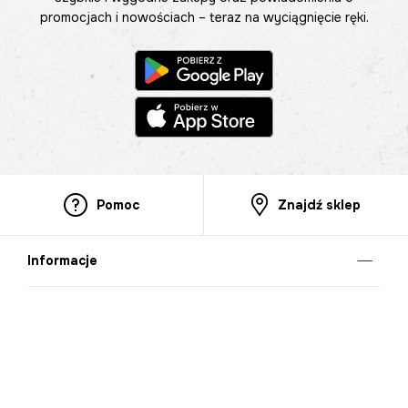
promocjach i nowościach – teraz na wyciągnięcie ręki.
Pomoc
Znajdź sklep
Informacje
O nas
Nasze salony
Aplikacja mobilna