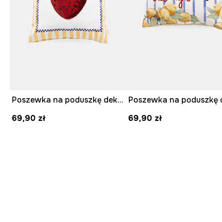
Poszewka na poduszkę dekoracyjna bawełniana 45 x 45 cm
69,90 zł
69,90 zł