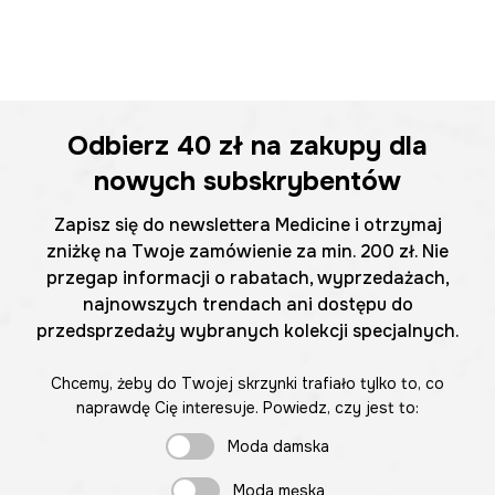
Odbierz
40 zł
na zakupy dla
nowych subskrybentów
Zapisz się do newslettera Medicine i otrzymaj
zniżkę na Twoje zamówienie za min. 200 zł. Nie
przegap informacji o rabatach, wyprzedażach,
najnowszych trendach ani dostępu do
przedsprzedaży wybranych kolekcji specjalnych.
Chcemy, żeby do Twojej skrzynki trafiało tylko to, co
naprawdę Cię interesuje. Powiedz, czy jest to:
Moda damska
Moda męska