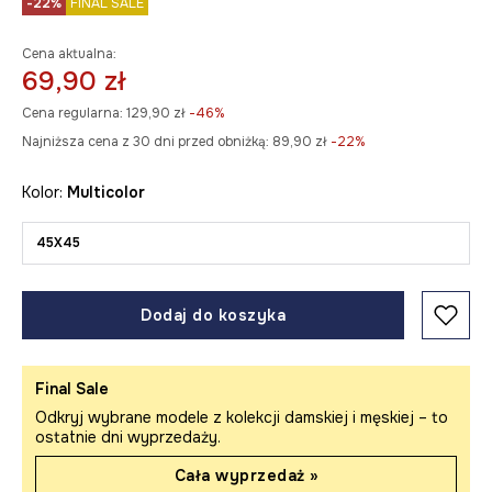
-22%
FINAL SALE
Cena aktualna:
69,90 zł
Cena regularna:
129,90 zł
-46%
Najniższa cena z 30 dni przed obniżką:
89,90 zł
 -22%
Kolor:
multicolor
45X45
Dodaj do koszyka
Final Sale
Odkryj wybrane modele z kolekcji damskiej i męskiej – to
ostatnie dni wyprzedaży.
Cała wyprzedaż »