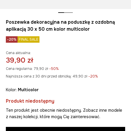
Poszewka dekoracyjna na poduszkę z ozdobną
aplikacją 30 x 50 cm kolor multicolor
-20%
FINAL SALE
Cena aktualna:
39,90 zł
Cena regularna:
79,90 zł
-50%
Najniższa cena z 30 dni przed obniżką:
49,90 zł
 -20%
Kolor:
multicolor
Produkt niedostępny
Ten produkt jest obecnie niedostępny. Zobacz inne modele
z naszej kolekcji, które mogą Cię zainteresować.