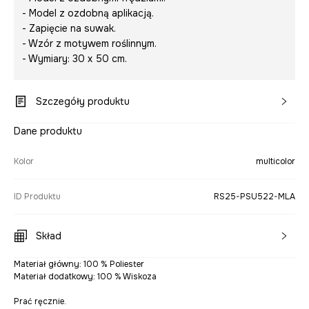
- Model z ozdobną aplikacją.
- Zapięcie na suwak.
- Wzór z motywem roślinnym.
- Wymiary: 30 x 50 cm.
Szczegóły produktu
Dane produktu
Kolor
multicolor
ID Produktu
RS25-PSU522-MLA
Skład
Materiał główny: 100 % Poliester
Materiał dodatkowy: 100 % Wiskoza
Prać ręcznie.