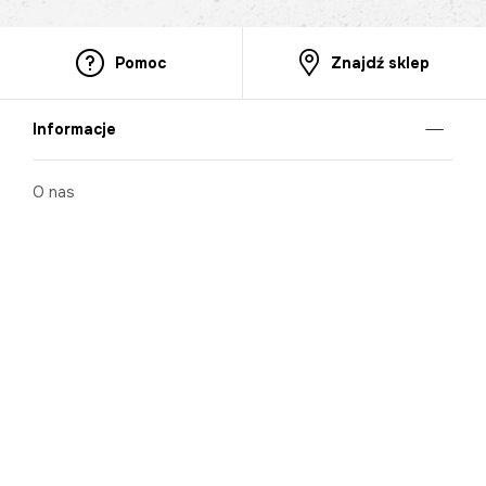
Pomoc
Znajdź sklep
Informacje
O nas
Nasze salony
Aplikacja mobilna
Zasady prezentowania towarów
Projekt Murale
Blog
Cooperation
Zgłaszanie naruszeń (whistleblowing)